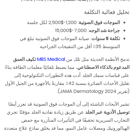
تحليل فعالية التكلفة
الموجات فوق الصوتية
: 1,200-$2,500 لكل جلسة
جراحة شد الوجه
: 7,000-$15,000
تكلفة 5 سنوات
: صيانة الموجات فوق الصوتية تبلغ في
المتوسط 35٪ أقل من التنقيحات الجراحية
تدمج الأنظمة الحديثة مثل تلك من
MBS Medical
تكيف العمق
المدعوم بالذكاء الاصطناعي
، مما يضبط تلقائيًا معلمات الطاقة بناءً
على قياسات سمك الجلد. أدت هذه التطورات التكنولوجية إلى
تقليل الأحداث الضائرة بنسبة 42٪ مقارنةً بالأجهزة من الجيل الأول
(تقرير JAMA Dermatology 2024).
تشير الأبحاث الناشئة إلى أن الموجات فوق الصوتية قد تعزز أيضًا
توصيل الأدوية عبر الجلد
عن طريق زيادة نفاذية الجلد مؤقتًا. تجري
التجارب السريرية تحقيقًا في التأثيرات المتآزرة مع حمض
الهيالورونيك ومصلات عامل النمو، مما قد يخلق نماذج علاج متعددة