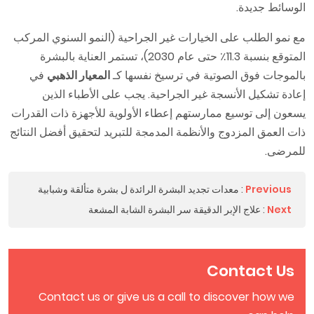
الوسائط جديدة.
مع نمو الطلب على الخيارات غير الجراحية (النمو السنوي المركب
المتوقع بنسبة 11.3٪ حتى عام 2030)، تستمر العناية بالبشرة
بالموجات فوق الصوتية في ترسيخ نفسها كـ
المعيار الذهبي
في
إعادة تشكيل الأنسجة غير الجراحية. يجب على الأطباء الذين
يسعون إلى توسيع ممارستهم إعطاء الأولوية للأجهزة ذات القدرات
ذات العمق المزدوج والأنظمة المدمجة للتبريد لتحقيق أفضل النتائج
للمرضى.
Previous
:
معدات تجديد البشرة الرائدة ل بشرة متألقة وشبابية
Next
:
علاج الإبر الدقيقة سر البشرة الشابة المشعة
Contact Us
Contact us or give us a call to discover how we