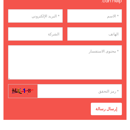
can help.
إرسال رسالة