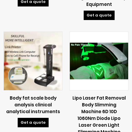
Get a quote
Equipment
Get a quote
Body fat scale body
Lipo Laser Fat Removal
analysis clinical
Body Slimming
analytical instruments
Machine 6D 10D
1060Nm Diode Lipo
Get a quote
Laser Green Light
Slimming Machine