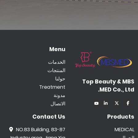
Menu
الخدمات
المنتجات
حولنا
Top Beauty & MBS
Treatment
MED Co., Ltd.
مدونة
الاتصال
Contact Us
Products
NO.83 Building, 83-87
MEDICAL
الجمال
Industry area, Jiang Xia