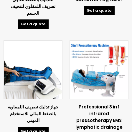
تصريف اللمفاوي لتنحيف
Get a quote
الجسم
Get a quote
Professional 3 in 1
جهاز تدليك تصريف اللمفاوية
infrared
بالضغط المائي للاستخدام
pressotherapy EMS
المهني
lymphatic drainage
Get a quote