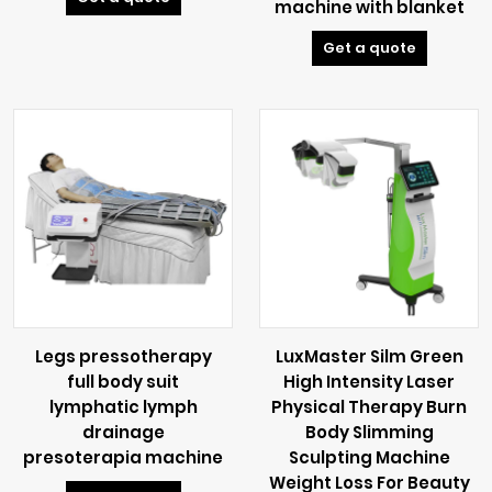
machine with blanket
Get a quote
Legs pressotherapy
LuxMaster Silm Green
full body suit
High Intensity Laser
lymphatic lymph
Physical Therapy Burn
drainage
Body Slimming
presoterapia machine
Sculpting Machine
Weight Loss For Beauty