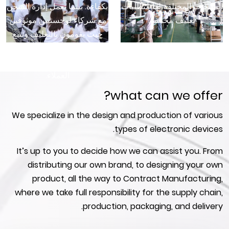
المنتجات المختلفة لها متطلبات
بكفاءة. بينما تعمل إدارة الشحن
تغليف مختلفة.
مع شركاء لوجستيين موثوقين.
حيث يقومون بالتغليف وتتبع
الشحنات لتسليم الآلات بشكل
آمن وسريع، مما يعزز رضا
العملاء.
what can we offer?
We specialize in the design and production of various
types of electronic devices.
It’s up to you to decide how we can assist you. From
distributing our own brand, to designing your own
product, all the way to Contract Manufacturing,
where we take full responsibility for the supply chain,
production, packaging, and delivery.