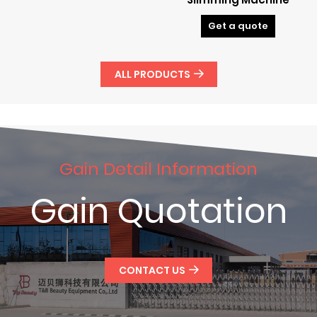
Get a quote
ALL PRODUCTS
Gain Detail Information
Gain Quotation
CONTACT US