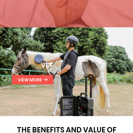
VET
VIEW MORE
THE BENEFITS AND VALUE OF