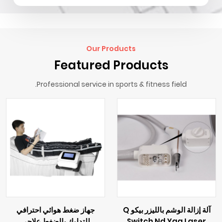
Our Products
Featured Products
Professional service in sports & fitness field.
آلة إزالة الوشم بالليزر بيكو Q
جهاز ضغط هوائي احترافي
Switch Nd Yag Laser
للتدليك بالضغط علاجي