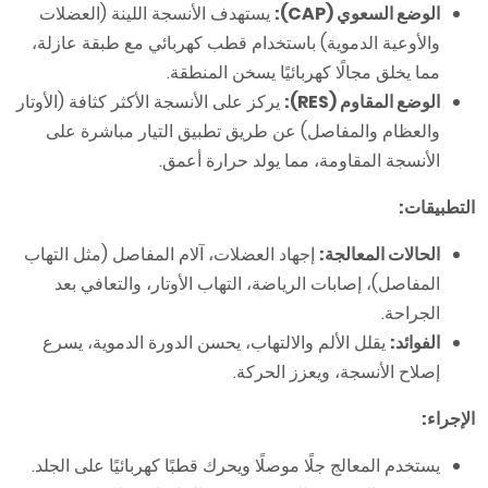
الوضع السعوي (CAP):
يستهدف الأنسجة اللينة (العضلات
والأوعية الدموية) باستخدام قطب كهربائي مع طبقة عازلة،
مما يخلق مجالًا كهربائيًا يسخن المنطقة.
الوضع المقاوم (RES):
يركز على الأنسجة الأكثر كثافة (الأوتار
والعظام والمفاصل) عن طريق تطبيق التيار مباشرة على
الأنسجة المقاومة، مما يولد حرارة أعمق.
التطبيقات:
الحالات المعالجة:
إجهاد العضلات، آلام المفاصل (مثل التهاب
المفاصل)، إصابات الرياضة، التهاب الأوتار، والتعافي بعد
الجراحة.
الفوائد:
يقلل الألم والالتهاب، يحسن الدورة الدموية، يسرع
إصلاح الأنسجة، ويعزز الحركة.
الإجراء:
يستخدم المعالج جلًا موصلًا ويحرك قطبًا كهربائيًا على الجلد.