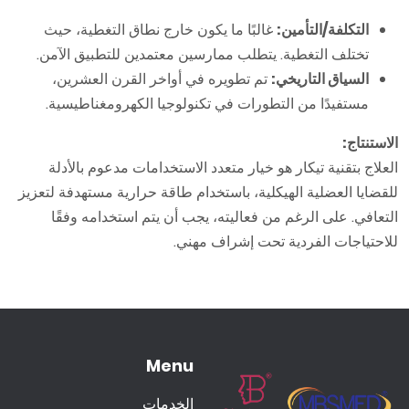
التكلفة/التأمين:
غالبًا ما يكون خارج نطاق التغطية، حيث
تختلف التغطية. يتطلب ممارسين معتمدين للتطبيق الآمن.
السياق التاريخي:
تم تطويره في أواخر القرن العشرين،
مستفيدًا من التطورات في تكنولوجيا الكهرومغناطيسية.
الاستنتاج:
العلاج بتقنية تيكار هو خيار متعدد الاستخدامات مدعوم بالأدلة
للقضايا العضلية الهيكلية، باستخدام طاقة حرارية مستهدفة لتعزيز
التعافي. على الرغم من فعاليته، يجب أن يتم استخدامه وفقًا
للاحتياجات الفردية تحت إشراف مهني.
Menu
الخدمات