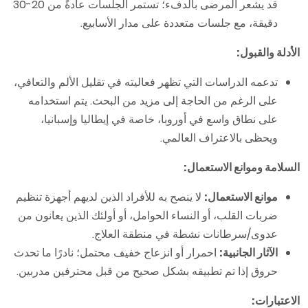
قد يشعر المرضى بالدفء؛ تستمر الجلسات عادةً من 20-30
دقيقة، مع جلسات متعددة على مدار الأسابيع.
الأدلة والقبول:
تدعمه الدراسات التي تظهر فعاليته في تقليل الألم والتعافي،
على الرغم من الحاجة إلى مزيد من البحث. يتم استخدامه
على نطاق واسع في أوروبا، خاصة في إيطاليا وإسبانيا،
ويحظى بالاعتراف العالمي.
السلامة وموانع الاستعمال:
موانع الاستعمال:
لا ينصح به للأفراد الذين لديهم أجهزة تنظيم
ضربات القلب، أو النساء الحوامل، أو أولئك الذين يعانون من
عدوى/سرطانات نشطة في منطقة العلاج.
الآثار الجانبية:
احمرار أو انزعاج خفيف محتمل؛ نادرًا ما تحدث
حروق إذا تم تطبيقه بشكل صحيح من قبل محترفين مدربين.
الاعتبارات: