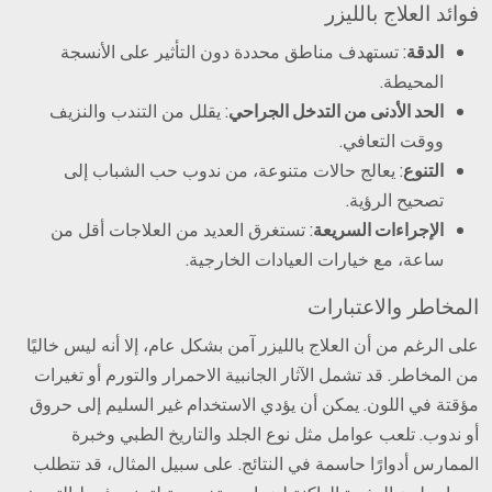
فوائد العلاج بالليزر
الدقة
: تستهدف مناطق محددة دون التأثير على الأنسجة
المحيطة.
الحد الأدنى من التدخل الجراحي
: يقلل من التندب والنزيف
ووقت التعافي.
التنوع
: يعالج حالات متنوعة، من ندوب حب الشباب إلى
تصحيح الرؤية.
الإجراءات السريعة
: تستغرق العديد من العلاجات أقل من
ساعة، مع خيارات العيادات الخارجية.
المخاطر والاعتبارات
على الرغم من أن العلاج بالليزر آمن بشكل عام، إلا أنه ليس خاليًا
من المخاطر. قد تشمل الآثار الجانبية الاحمرار والتورم أو تغيرات
مؤقتة في اللون. يمكن أن يؤدي الاستخدام غير السليم إلى حروق
أو ندوب. تلعب عوامل مثل نوع الجلد والتاريخ الطبي وخبرة
الممارس أدوارًا حاسمة في النتائج. على سبيل المثال، قد تتطلب