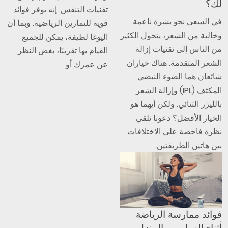
لك؟
تقنيات التنفس. إنه يوفر فوائد
في السعي نحو بشرة ناعمة
قوية للتمارين الرياضية. وبما أن
وخالية من الشعر، يتحول الكثير
اليوغا لطيفة، يمكن للجميع
من الناس إلى تقنيات إزالة
القيام بها تقريبًا، بغض النظر
الشعر المتقدمة. هناك خياران
عن عمرك أو
شائعان هما الضوء النبضي
المكثف (IPL) وإزالة الشعر
بالليزر الثنائي. ولكن أيهما هو
الخيار الأفضل؟ دعونا نلقي
نظرة فاحصة على الاختلافات
بين هاتين الطريقتين.
فوائد ممارسة الرياضة