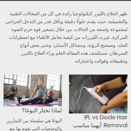
ظهر العلاج بالليزر كتكنولوجيا رائدة في كل من المجالات الطبية
والتجميلية، حيث يقدم حلولًا دقيقة وبأقل قدر من التدخل الجراحي
لمجموعة واسعة من الحالات. من خلال تسخير قوة حزم الضوء
المركزة، غيرت الليزرات من كيفية تعامل الأطباء مع اضطرابات
الجلد، وتصحيح الرؤية، ومشاكل الأسنان، وحتى بعض أنواع
السرطان. تستكشف هذه المقالة العلم وراء العلاج بالليزر
وتطبيقاته وفوائده واعتباراته.
لماذا تختار اليوغا؟
IPL vs Diode Hair
اليوغا هي سلسلة من التمارين
Removal: أيهما مناسب
والوضعيات التي تقوم بها مع