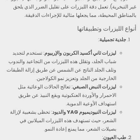
غير التبخرية). تعمل دقة الليزرات على تقليل الضرر الذي يلحق
بالمناطق المحيطة، مما يجعلها مثالية للإجراءات الدقيقة.
أنواع الليزرات وتطبيقاتها
جلدية تجميلية
:
ليزرات ثاني أكسيد الكربون والإربيوم
: تستخدم لتجديد
شباب الجلد، وتقلل هذه الليزرات من التجاعيد والندوب
وتلف الجلد الناتج عن الشمس عن طريق إزالة الطبقات
الخارجية من الجلد وتعزيز نمو الكولاجين.
ليزرات النبض الصبغي
: تعالج الحالات الوعائية مثل
الاحمرار والأوردة العنكبوتية وبقع النبيذ عن طريق
استهداف الأوعية الدموية.
ليزرات النيوديميوم YAG والديود
: تحظى بشعبية لإزالة
الشعر، حيث تستهدف هذه الليزرات الميلانين في
بصيلات الشعر، مما يمنع إعادة النمو.
طب العيون
: