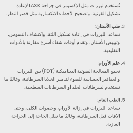
تُستخدم ليزرات مثل الإكسيمر في جراحة LASIK لإعادة
تشكيل القرنية، وتصحيح الأخطاء الانكسارية مثل قصر النظر.
طب الأسنان
:
تساعد الليزرات في إعادة تشكيل اللثة، واكتشاف التسوس،
وتبييض الأسنان، وتقدم أوقات شفاء أسرع مقارنة بالأدوات
التقليدية.
علم الأورام
:
تجمع المعالجة الضوئية الديناميكية (PDT) بين الليزرات
والعقاقير الحساسة للضوء لتدمير الخلايا السرطانية، وغالبًا ما
تستخدم لسرطانات الجلد أو السرطانات السطحية.
الطب العام
:
تساعد الليزرات في إزالة الأورام، وحصوات الكلى، وحتى
الآفات قبل السرطانية، وغالبًا ما تقلل الحاجة إلى الجراحة
الغازية.