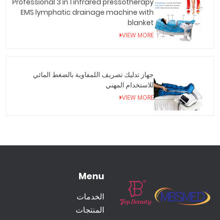
Professional 3 in 1 infrared pressotherapy
EMS lymphatic drainage machine with
blanket
VIEW MORE
جهاز تدليك تصريف اللمفاوية بالضغط المائي
للاستخدام المهني
VIEW MORE
Menu
الخدمات
المنتجات