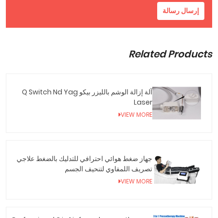
إرسال رسالة
Related Products
آلة إزالة الوشم بالليزر بيكو Q Switch Nd Yag
Laser
VIEW MORE
جهاز ضغط هوائي احترافي للتدليك بالضغط علاجي
تصريف اللمفاوي لتنحيف الجسم
VIEW MORE