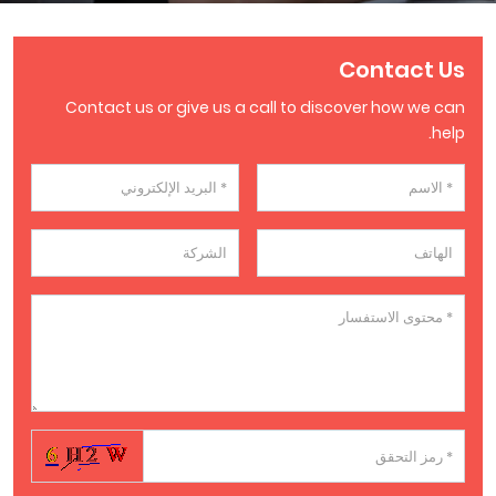
Contact Us
Contact us or give us a call to discover how we can
help.