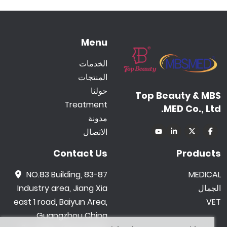
Menu
الخدمات
المنتجات
حولنا
Top Beauty & MBS
Treatment
MED Co., Ltd.
مدونة
الاتصال
Contact Us
Products
NO.83 Building, 83-87
MEDICAL
الجمال
Industry area, Jiang Xia
east 1 road, Baiyun Area,
VET
Guangzhou China