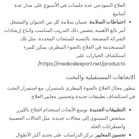
العلاج النموذجي عدة جلسات في الأسبوع على مدار عدة
أسابيع.
احتياطات السلامة
: ضمان سلامة كل من الحيوان والمشغل
أمر بالغ الأهمية. يتضمن ذلك التدريب المناسب واتباع إرشادات
الشركة المصنعة. بالنسبة للمنتجات المحددة، مثل تلك
المستخدمة في العلاج بالضوء البيطرى، يمكن للمرء
استكشاف الخيارات على
.
https://medicalexport.net/products/
الاتجاهات المستقبلية والبحث
يتطور مجال العلاج بالضوء البيطرى باستمرار، مع استمرار البحث
في استكشاف تطبيقات جديدة وتحسين معايير العلاج.
التطبيقات الجديدة
: توسع الأبحاث استخدام العلاج بالليزر
منخفض المستوى إلى مجالات جديدة، مثل الحالات العصبية
واضطرابات الجلد.
تحسين المعايير
: تركز الدراسات على تحديد أكثر الأطوال