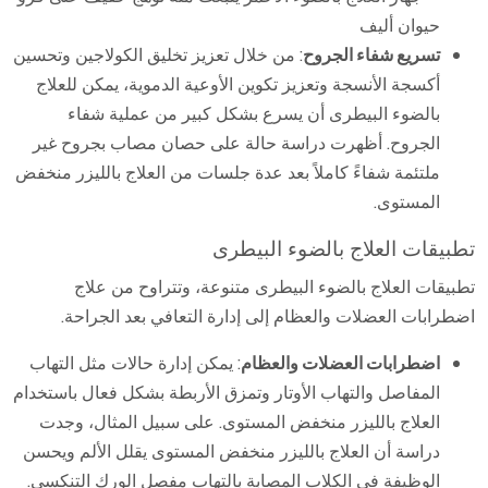
تسريع شفاء الجروح
: من خلال تعزيز تخليق الكولاجين وتحسين
أكسجة الأنسجة وتعزيز تكوين الأوعية الدموية، يمكن للعلاج
بالضوء البيطرى أن يسرع بشكل كبير من عملية شفاء
الجروح. أظهرت دراسة حالة على حصان مصاب بجروح غير
ملتئمة شفاءً كاملاً بعد عدة جلسات من العلاج بالليزر منخفض
المستوى.
تطبيقات العلاج بالضوء البيطرى
تطبيقات العلاج بالضوء البيطرى متنوعة، وتتراوح من علاج
اضطرابات العضلات والعظام إلى إدارة التعافي بعد الجراحة.
اضطرابات العضلات والعظام
: يمكن إدارة حالات مثل التهاب
المفاصل والتهاب الأوتار وتمزق الأربطة بشكل فعال باستخدام
العلاج بالليزر منخفض المستوى. على سبيل المثال، وجدت
دراسة أن العلاج بالليزر منخفض المستوى يقلل الألم ويحسن
الوظيفة في الكلاب المصابة بالتهاب مفصل الورك التنكسي.