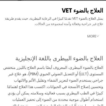
العلاج بالضوء VET
يمثل العلاج بالضوء VET تقدمًا كبيرًا في الرعاية البيطرية، حيث يقدم طريقة
علاج غير جراحية وفعالة وآمنة لمجموعة من الحالات.
MORE
العلاج بالضوء البيطرى باللغة الإنجليزية
العلاج بالضوء البيطرى، المعروف أيضًا باسم العلاج بالليزر منخفض
المستوى (LLLT) أو التعديل الضوئي الحيوي (PBM)، هو علاج غير
جراحي يستخدم الضوء لتعزيز الشفاء وتقليل الألم والالتهاب
وتحسين إصلاح الأنسجة في الحيوانات. اكتسب هذا العلاج اهتمامًا
كبيرًا في الطب البيطري بسبب فعاليته وسلامته. يمكن أن يؤدي
استخدام أطوال موجية محددة من الضوء إلى تحفيز العمليات
الخلوية، مما يعزز آليات الشفاء الطبيعية للجسم. ونتيجة لذلك،