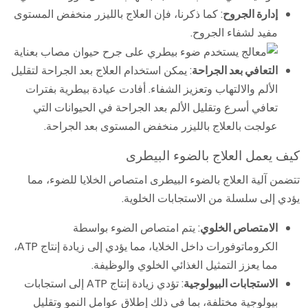
إدارة الجروح
: كما ذكرنا، فإن العلاج بالليزر منخفض المستوى
مفيد لشفاء الجروح.
التعافي بعد الجراحة
: يمكن استخدام العلاج بعد الجراحة لتقليل
الألم والالتهاب وتعزيز الشفاء. أفادت عيادة بيطرية بفترات
تعافي أسرع وتقليل الألم بعد الجراحة في الحيوانات التي
عولجت بالعلاج بالليزر منخفض المستوى بعد الجراحة.
كيف يعمل العلاج بالضوء البيطرى
تتضمن آلية العلاج بالضوء البيطرى امتصاص الخلايا للضوء، مما
يؤدي إلى سلسلة من الاستجابات الخلوية.
الامتصاص الخلوي
: يتم امتصاص الضوء بواسطة
الكروماتوفورات داخل الخلايا، مما يؤدي إلى زيادة إنتاج ATP،
مما يعزز التمثيل الغذائي الخلوي والوظيفة.
الاستجابات البيولوجية
: تؤدي زيادة إنتاج ATP إلى استجابات
بيولوجية مختلفة، بما في ذلك إطلاق عوامل النمو وتقليل