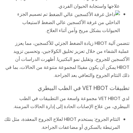
علاجها واستجابة الحيوان الفردي.
تم تصميم الجزء
الداخلي من غرفة الأكسجين عالي الضغط لاستيعاب
الحيوانات بشكل مريح وآمن أثناء العلاج.
تتضمن آلية HBOT زيادة الضغط الجزئي للأكسجين، مما يعزز
عملية الشفاء من خلال تعزيز تخليق الكولاجين، وتحسين تزويد
الأكسجين للجروح، وتقليل نمو البكتيريا. أظهرت الدراسات أن
HBOT يمكن أن يكون مفيدًا لمجموعة متنوعة من الحالات، بما في
ذلك التئام الجروح والتعافي بعد الجراحة.
تطبيقات VET HBOT في الطب البيطري
لدي VET HBOT مجموعة واسعة من التطبيقات في الطب
البيطري، من علاج الإصابات الحادة إلى إدارة الحالات المزمنة.
التئام الجروح: يستخدم HBOT لعلاج الجروح المعقدة، مثل تلك
المرتبطة بالسكري أو مضاعفات الجراحة.