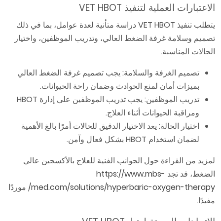
الاعتبارات العملية لتنفيذ VET HBOT
يتطلب تنفيذ VET HBOT دراسة متأنية لعدة عوامل، بما في ذلك
تصميم وسلامة غرفة الضغط العالي، وتدريب الموظفين، واختيار
الحالات المناسبة.
تصميم الغرفة والسلامة: يجب تصميم غرفة الضغط العالي
بميزات أمان لمنع الحوادث وضمان راحة الحيوانات.
تدريب الموظفين: يجب تدريب الموظفين على إدارة HBOT
ومراقبة الحيوانات أثناء العلاج.
اختيار الحالة: يعد الاختيار الدقيق للحالات أمرًا بالغ الأهمية
لضمان استخدام HBOT بشكل فعال وآمن.
لمزيد من القراءة حول الجوانب الفنية للعلاج بالأكسجين عالي
الضغط، قد تجد
https://www.mbs-
med.com/solutions/hyperbaric-oxygen-therapy/
موردًا
مفيدًا.