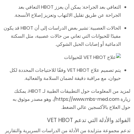
التعافي بعد الجراحة: يمكن أن يعزز HBOT التعافي بعد
الجراحة عن طريق تقليل الالتهاب وتعزيز إصلاح الأنسجة.
الحالات العصبية: تشير بعض الدراسات إلى أن HBOT قد يكون
مفيدًا للحيوانات التي تعاني من حالات عصبية، مثل السكتة
الدماغية أو إصابات الحبل الشوكي.
يتم تصميم علاج VET HBOT وفقًا للاحتياجات المحددة لكل
حيوان، مع مراقبة دقيقة لضمان السلامة والفعالية.
لمزيد من المعلومات حول التطبيقات الطبية لـ HBOT، يمكنك
زيارة
https://www.mbs-med.com/
، وهو مصدر موثوق به
حول العلاج بالأكسجين عالي الضغط.
الفوائد والأدلة التي تدعم VET HBOT
تدعم مجموعة متزايدة من الأدلة من الدراسات السريرية والتقارير