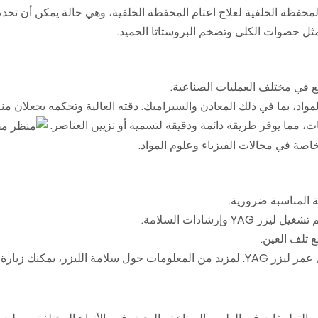
إرشادات السلامة.
زر، يمكنك زيارة موقع