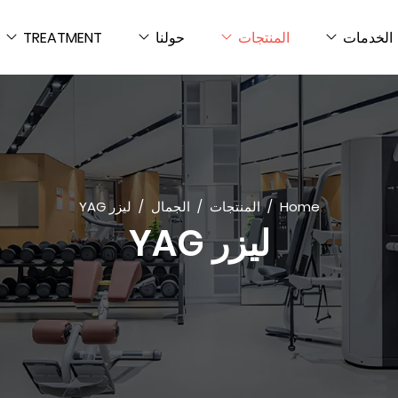
الخدمات
المنتجات
حولنا
TREATMENT
Home
المنتجات
الجمال
ليزر YAG
ليزر YAG