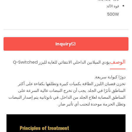
قوة الآلة:
500W
Inquiry
الوصف
يؤدي الميلانين الداخلي الانتقائي للغاية لليزر Q-Switched
دورًا كبوابة سريعة.
تخزن قضبان الليزر الطاقة بكميات كبيرة وتطلقها بكفاءة على أكثر
المناطق تأثرًا في الجلد. يجب أن تخرج النبضات عالية السرعة على
المناطق المصابة لعلاج الجلد من الداخل. في نانوثانية يتم إصدار النبضات
وتظل الحزمة موحدة لتجنب أي تأثير ضار.