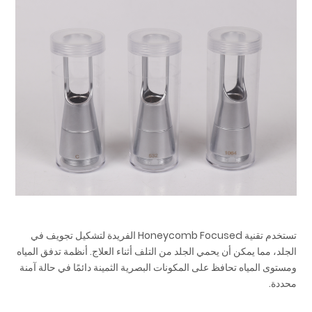
تستخدم تقنية Honeycomb Focused الفريدة لتشكيل تجويف في
الجلد، مما يمكن أن يحمي الجلد من التلف أثناء العلاج. أنظمة تدفق المياه
ومستوى المياه تحافظ على المكونات البصرية الثمينة دائمًا في حالة آمنة
محددة.