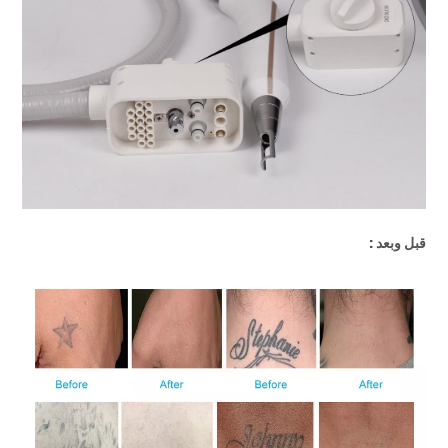
قبل وبعد :