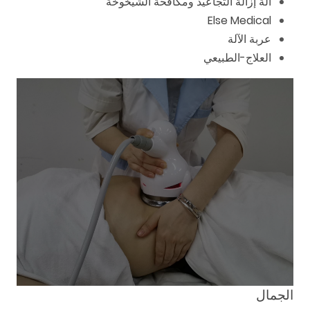
آلة إزالة التجاعيد ومكافحة الشيخوخة
Else Medical
عربة الآلة
العلاج-الطبيعي
الجمال