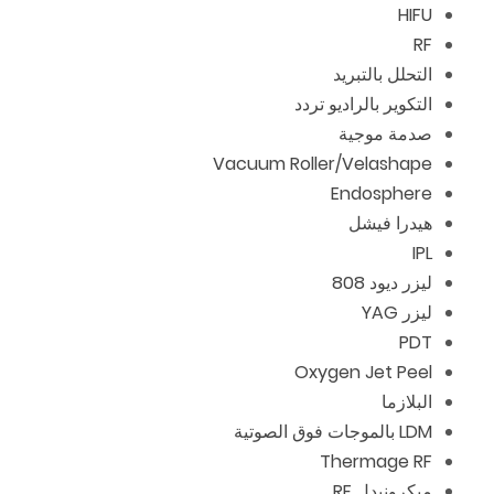
HIFU
RF
التحلل بالتبريد
التكوير بالراديو تردد
صدمة موجية
Vacuum Roller/Velashape
Endosphere
هيدرا فيشل
IPL
ليزر ديود 808
ليزر YAG
PDT
Oxygen Jet Peel
البلازما
LDM بالموجات فوق الصوتية
Thermage RF
ميكرونيدل RF