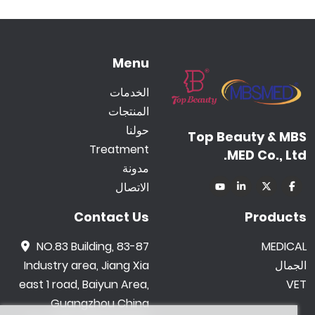
Menu
الخدمات
المنتجات
حولنا
Top Beauty & MBS
Treatment
MED Co., Ltd.
مدونة
الاتصال
Contact Us
Products
NO.83 Building, 83-87
MEDICAL
الجمال
Industry area, Jiang Xia
east 1 road, Baiyun Area,
VET
Guangzhou China