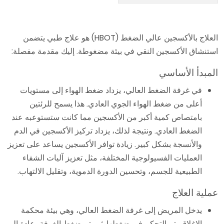
العلاج بالأكسجين عالي الضغط (HBOT) هو علاج طبي يتضمن
استنشاق الأكسجين النقي في بيئة مضغوطة. إليك مقدمة مفصلة:
المبدأ الأساسي
في غرفة الضغط العالي، يزداد ضغط الهواء إلى مستويات
أعلى من ضغط الهواء الجوي العادي. هذا يسمح للرئتين
بامتصاص كمية أكبر من الأكسجين مما كانت ستستوعبه عند
الضغط العادي. ونتيجة لذلك، يزداد تركيز الأكسجين في الدم
والأنسجة بشكل كبير. زيادة توافر الأكسجين يساعد على تعزيز
العمليات الفسيولوجية المختلفة، مثل تعزيز آليات الشفاء
الطبيعية للجسم، وتحسين الدورة الدموية، وتقليل الالتهاب.
عملية العلاج
يدخل المريض إلى غرفة الضغط العالي، وهي بيئة محكمة
الإغلاق يتم التحكم في ضغطها. ثم يتم ضغط الغرفة، عادة إلى