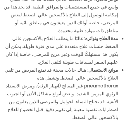
واسع في جميع المستشفيات والمرافق الطبية. قد يحد هذا من
إمكانية الوصول إلى العلاج بالأكسجين عالي الضغط لبعض
المرضى، خاصة أولئك الذين يعيشون في مناطق نائية أو
مناطق ذات موارد طبية محدودة.
مدة العلاج وتواتره
: غالبًا ما يتطلب العلاج بالأكسجين عالي
الضغط جلسات علاج متعددة على مدى فترة طويلة. يمكن أن
يكون هذا مستهلكًا للوقت وغير مريح للمرضى، خاصة إذا كان
عليهم السفر لمسافات طويلة لتلقي العلاج.
موانع الاستعمال
: هناك حالات معينة قد تمنع المريض من تلقي
العلاج بالأكسجين عالي الضغط. وتشمل هذه
pneumothorax غير المعالج (انهيار الرئة)، ومرض الانسداد
الرئوي المزمن الشديد، وبعض أنواع مشاكل الأذن أو الجيوب
الأنفية. قد تحتاج النساء الحوامل والمرضى الذين يعانون من
اضطرابات نفسية معينة إلى تقييم دقيق قبل الخضوع للعلاج
بالأكسجين عالي الضغط.