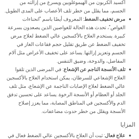
أكسيد الكربون من الهيموغلوبين ويسرع من إزالته من
الجسم، مما يقلل من خطر تلف الأعصاب على المدى الطويل.
مرض تخفيف الضغط
: المعروف أيضًا باسم "انحناءات
الغواص"، تحدث هذه الحالة للغواصين الذين يصعدون بسرعة
كبيرة. يستخدم العلاج بالأكسجين عالي الضغط لعلاج مرض
تخفيف الضغط عن طريق تقليل حجم فقاعات الغاز في
الجسم وتعزيز إزالتها. يساعد على تخفيف الأعراض مثل آلام
المفاصل، والدوخة، وضيق التنفس.
تلف الأنسجة الناجم عن الإشعاع
: في المرضى الذين تلقوا
العلاج الإشعاعي للسرطان، يمكن استخدام العلاج بالأكسجين
عالي الضغط لعلاج الإصابات الناجمة عن الإشعاع، مثل تلف
الجلد أو العظام أو الأنسجة الرخوة. يساعد على تحسين تدفق
الدم والأكسجين في المناطق المصابة، مما يعزز إصلاح
الأنسجة ويقلل من خطر حدوث مضاعفات.
المزايا
علاج فعال
: ثبت أن العلاج بالأكسجين عالي الضغط فعال في