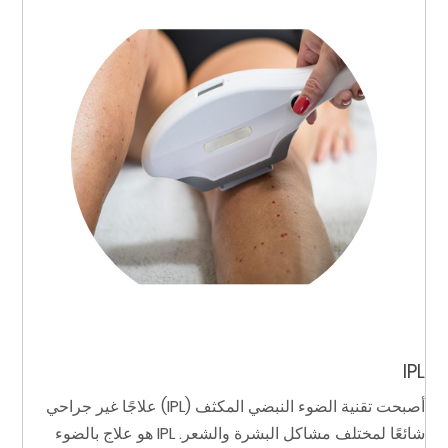
IPL
أصبحت تقنية الضوء النبضي المكثف (IPL) علاجًا غير جراحي
شائعًا لمختلف مشاكل البشرة والشعر. IPL هو علاج بالضوء