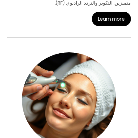
متميزين: التكوير والتردد الراديوي (RF).
Learn more