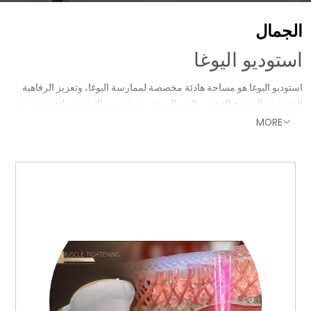
الجمال
استوديو اليوغا
استوديو اليوغا هو مساحة هادئة مخصصة لممارسة اليوغا، وتعزيز الرفاهية
الجسدية والوضوح الذهني والنمو الروحي. تم تصميم الاستوديو لتعزيز تجربة
اليوغا، حيث يوفر بيئة من الهدوء والتركيز بعيدًا عن المشتتات اليومية. هنا،
MORE
يجتمع الأفراد من جميع المستويات معًا تحت إشراف مدربين مدربين لتعلم
وممارسة وتجربة تقنيات وفلسفات اليوغا القديمة. إلى جانب مجرد الوضعيات
الجسدية، غالبًا ما يعمل الاستوديو كمركز مجتمعي، يعزز الروابط بين أعضائه
ويعزز العافية الشاملة.