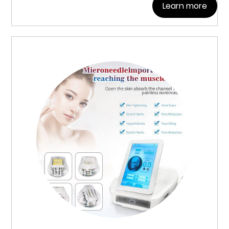
Learn more