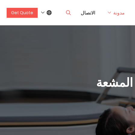
مدونة
الاتصال
Get Quote
 المشعة