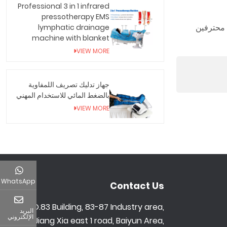
Professional 3 in 1 infrared
pressotherapy EMS
ئها من قبل محترفين
lymphatic drainage
machine with blanket
VIEW MORE
جهاز تدليك تصريف اللمفاوية
بالضغط المائي للاستخدام المهني
VIEW MORE
WhatsApp
Contact Us
NO.83 Building, 83-87 Industry area,
البريد
الإلكتروني
Jiang Xia east 1 road, Baiyun Area,