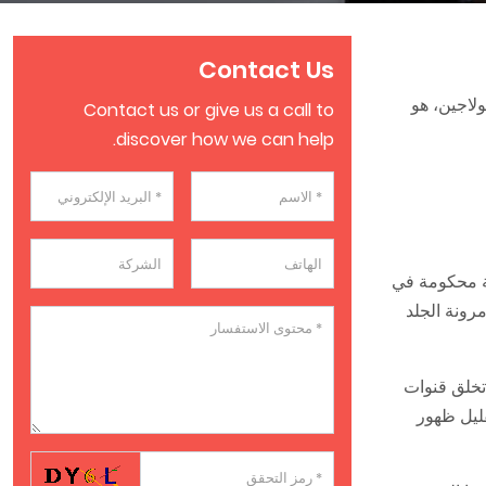
Contact Us
ولاجين، هو
Contact us or give us a call to
discover how we can help.
قة محكومة في
مرونة الجلد
إبر سطح الجلد، فإنها تخلق قنوات
سجة - تقليل ظهور