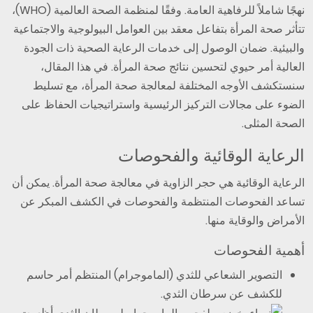
نهجًا شاملاً للرفاهية العامة. وفقًا لمنظمة الصحة العالمية (WHO)،
تتأثر صحة المرأة بتفاعل معقد بين العوامل البيولوجية والاجتماعية
والبيئية. ضمان الوصول إلى خدمات الرعاية الصحية ذات الجودة
العالية أمر حيوي لتحسين نتائج صحة المرأة. في هذا المقال،
سنستكشف الأوجه المختلفة لمعالجة صحة المرأة، مع تسليط
الضوء على مجالات التركيز الرئيسية واستراتيجيات الحفاظ على
الصحة المثلى.
الرعاية الوقائية والفحوصات
الرعاية الوقائية هي حجر الزاوية في معالجة صحة المرأة. يمكن أن
تساعد الفحوصات المنتظمة والفحوصات في الكشف المبكر عن
الأمراض والوقاية منها.
أهمية الفحوصات
التصوير الشعاعي للثدي (الماموجرام) المنتظم أمر حاسم
للكشف عن سرطان الثدي.
أظهرت