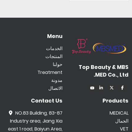
Menu
الخدمات
المنتجات
حولنا
Top Beauty & MBS
Treatment
MED Co., Ltd.
مدونة
الاتصال
Contact Us
Products
NO.83 Building, 83-87
MEDICAL
الجمال
Industry area, Jiang Xia
east 1 road, Baiyun Area,
VET