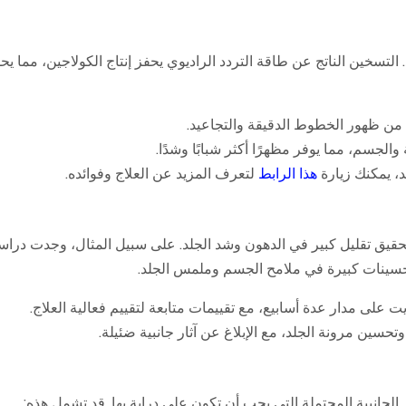
تخسيس Rf فعالًا أيضًا في شد الجلد. التسخين الناتج عن طاقة التردد الراديوي يحفز إنتاج الكولاجين، 
 من ظهور الخطوط الدقيقة والتجاعيد.
هذا الرابط
لتعرف المزيد عن العلاج وفوائده.
 والتجميلية لتحقيق تقليل كبير في الدهون وشد الجلد. على سبيل المثال، وجدت د