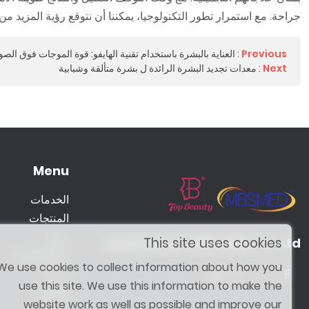
جراحة. مع استمرار تطور التكنولوجيا، يمكننا أن نتوقع رؤية المزيد من التطبيقات ا
Previous
:
العناية بالبشرة باستخدام تقنية الهايفو: قوة الموجات فوق الصو
Next
:
معدات تجديد البشرة الرائدة ل بشرة متألقة وشبابية
Menu
الخدمات
المنتجات
حولنا
This site uses cookies
Top Beauty & MBS MED Co., Ltd.
Treatment
We use cookies to collect information about how you
مدونة
use this site. We use this information to make the
الاتصال
website work as well as possible and improve our