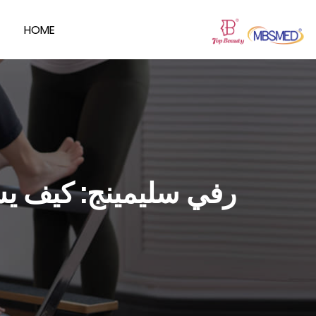
HOME
رفي سليمينج: كيف يسا