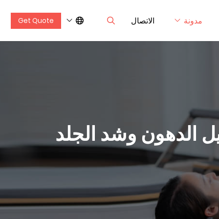
مدونة
الاتصال
Get Quote
يل الدهون وشد الجلد