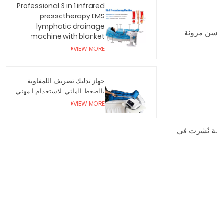
Professional 3 in 1 infrared
pressotherapy EMS
lymphatic drainage
مما يحسن مرونة
machine with blanket
VIEW MORE
جهاز تدليك تصريف اللمفاوية
بالضغط المائي للاستخدام المهني
VIEW MORE
راسة نُشرت في