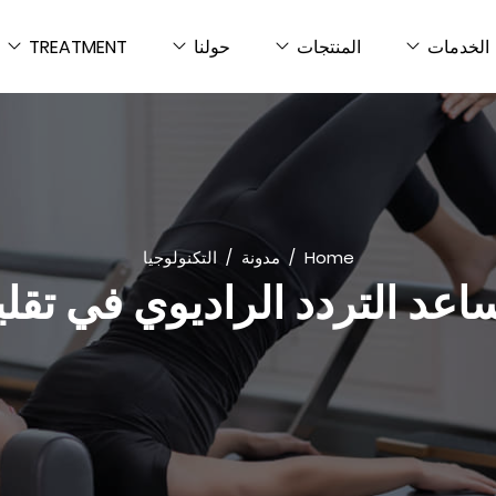
الخدمات
المنتجات
حولنا
TREATMENT
Home
مدونة
التكنولوجيا
عد التردد الراديوي في تقل