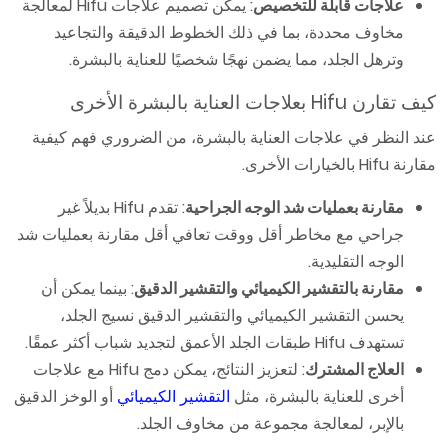
علاجات قابلة للتخصيص
: يمكن تصميم علاجات Hifu لمعالجة
مخاوف محددة، بما في ذلك الخطوط الدقيقة والتجاعيد
وترهل الجلد، مما يضمن نهجًا شخصيًا للعناية بالبشرة.
كيف تقارن Hifu بعلاجات العناية بالبشرة الأخرى
عند النظر في علاجات العناية بالبشرة، من الضروري فهم كيفية
مقارنة Hifu بالخيارات الأخرى.
مقارنة بعمليات شد الوجه الجراحية
: تقدم Hifu بديلاً غير
جراحي مع مخاطر أقل ووقت تعافي أقل مقارنة بعمليات شد
الوجه التقليدية.
مقارنة بالتقشير الكيميائي والتقشير الدقيق
: بينما يمكن أن
يحسن التقشير الكيميائي والتقشير الدقيق نسيج الجلد،
تستهدف Hifu طبقات الجلد الأعمق لتجديد شباب أكثر عمقًا.
العلاج المشترك
: لتعزيز النتائج، يمكن دمج Hifu مع علاجات
أخرى للعناية بالبشرة، مثل
التقشير الكيميائي
أو الوخز الدقيق
بالإبر، لمعالجة مجموعة من مخاوف الجلد.