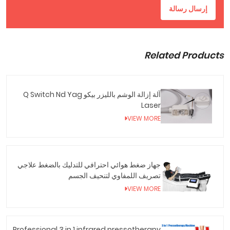
إرسال رسالة
Related Products
آلة إزالة الوشم بالليزر بيكو Q Switch Nd Yag
Laser
VIEW MORE
جهاز ضغط هوائي احترافي للتدليك بالضغط علاجي
تصريف اللمفاوي لتنحيف الجسم
VIEW MORE
Professional 3 in 1 infrared pressotherapy