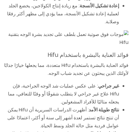
إعادة تشكيل الأنسجة
: مع زيادة إنتاج الكولاجين، يخضع الجلد
لعملية إعادة تشكيل الأنسجة، مما يؤدي إلى مظهر أكثر رفعًا
وصلابة.
فوائد العناية بالبشرة باستخدام Hifu
فوائد العناية بالبشرة باستخدام Hifu متعددة، مما يجعلها خيارًا جذابًا
لأولئك الذين يبحثون عن تجديد شباب الوجه.
غير جراحي
: على عكس عمليات شد الوجه الجراحية، فإن
Hifu علاج غير جراحي لا يتطلب شقوقًا أو وقتًا للتعافي، مما
يجعله مثاليًا للأفراد المشغولين.
نتائج طويلة الأمد
: أظهرت الدراسات السريرية أن Hifu يمكن
أن تنتج نتائج تستمر لعدة أشهر إلى سنة أو أكثر، اعتمادًا على
عوامل فردية مثل حالة الجلد ونمط الحياة.