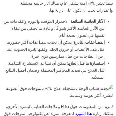
بينما تعتبر Hifu آمنة بشكل عام، هناك آثار جانبية محتملة
واعتبارات يجب أن تكون على دراية بها.
الآثار الجانبية الشائعة
: الاحمرار المؤقت والتورم والكدمات من
بين الآثار الجانبية الأكثر شيوعًا، وعادة ما تختفي من تلقاء
نفسها في غضون بضعة أيام.
المضاعفات النادرة
: يمكن أن تحدث مضاعفات أكثر خطورة،
مثل تلف الأعصاب أو حروق الجلد، ولكنها نادرة الحدوث عند
إجراء العلاجات من قبل ممارسين ذوي خبرة.
استشارة ما قبل العلاج
: يمكن أن تساعد الاستشارة الشاملة
قبل العلاج في تحديد المخاطر المحتملة وضمان أفضل النتائج
الممكنة.
لمزيد من المعلومات حول Hifu وعلاجات العناية بالبشرة الأخرى،
يمكنك زيارة
هذا المورد
لمعرفة المزيد عن تكنولوجيا الموجات فوق