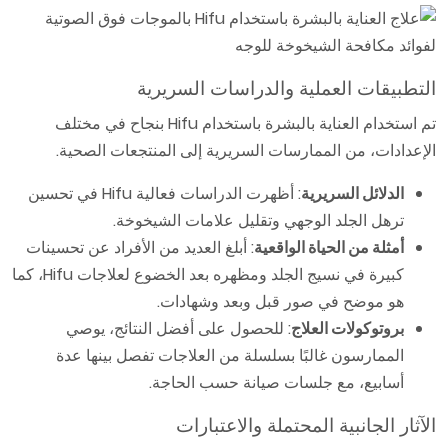
التطبيقات العملية والدراسات السريرية
تم استخدام العناية بالبشرة باستخدام Hifu بنجاح في مختلف
الإعدادات، من الممارسات السريرية إلى المنتجعات الصحية.
الدلائل السريرية
: أظهرت الدراسات فعالية Hifu في تحسين
ترهل الجلد الوجهي وتقليل علامات الشيخوخة.
أمثلة من الحياة الواقعية
: أبلغ العديد من الأفراد عن تحسينات
كبيرة في نسيج الجلد ومظهره بعد الخضوع لعلاجات Hifu، كما
هو موضح في صور قبل وبعد وشهادات.
بروتوكولات العلاج
: للحصول على أفضل النتائج، يوصي
الممارسون غالبًا بسلسلة من العلاجات تفصل بينها عدة
أسابيع، مع جلسات صيانة حسب الحاجة.
الآثار الجانبية المحتملة والاعتبارات