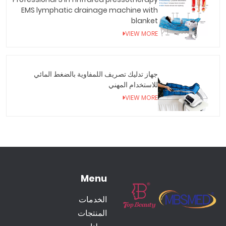
EMS lymphatic drainage machine with
blanket
VIEW MORE
جهاز تدليك تصريف اللمفاوية بالضغط المائي
للاستخدام المهني
VIEW MORE
Menu
الخدمات
المنتجات