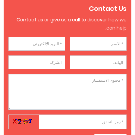
Contact Us
Contact us or give us a call to discover how we
can help.