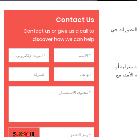
Contact Us
التطورات في
Contact us or give us a call to
discover how we can help.
منزلية أو
 الأمد، مع