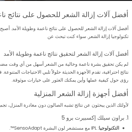
أفضل آلات إزالة الشعر للحصول على نتائج ناع
أفضل آلات إزالة الشعر للحصول على نتائج ناعمة وطويلة الأمد. أ
تكنولوجيا إزالة الشعر. سواء كنت تبحث عن
أفضل آلات إزالة الشعر لتحقيق نتائج ناعمة وطويلة الأمد
لم يكن تحقيق بشرة ناعمة وخالية من الشعر أسهل من أي وقت مضى ب
نتائج احترافية، تقدم الأجهزة الحديثة حلولاً تلبي الاحتياجات المتنوع
رؤى حول كيفية عملها وأين يمكنك العثور على خيارات موثوقة.
أفضل أجهزة إزالة الشعر المنزلية
لأولئك الذين يبحثون عن نتائج تشبه الصالون دون مغادرة المنزل، تجمع 
1. براون سيلك إكسبيرت برو 5
التكنولوجيا
: IPL مع مستشعر لون البشرة SensoAdapt™.