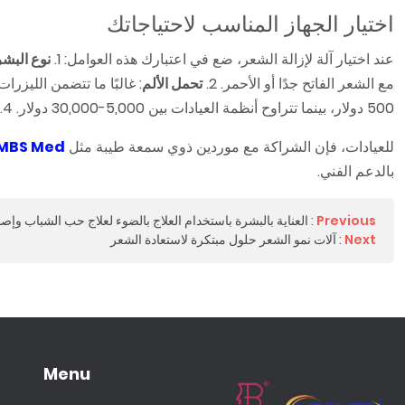
اختيار الجهاز المناسب لاحتياجاتك
عند اختيار آلة لإزالة الشعر، ضع في اعتبارك هذه العوامل: 1.
نوع البش
مع الشعر الفاتح جدًا أو الأحمر. 2.
تحمل الألم
: غالبًا ما تتضمن الليزرات 
500 دولار، بينما تتراوح أنظمة العيادات بين 5,000-30,000 دولار. 4.
للعيادات، فإن الشراكة مع موردين ذوي سمعة طيبة مثل
MBS Med
بالدعم الفني.
Previous
:
العناية بالبشرة باستخدام العلاج بالضوء لعلاج حب الشباب وإصل
Next
:
آلات نمو الشعر حلول مبتكرة لاستعادة الشعر
Menu