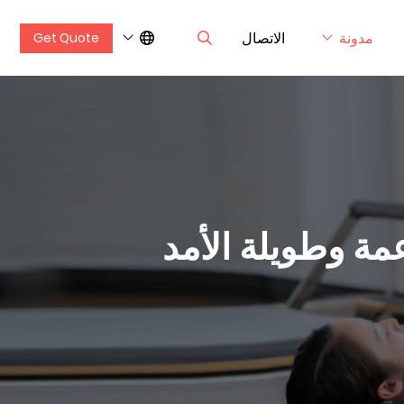
مدونة
الاتصال
Get Quote
مة وطويلة الأمد