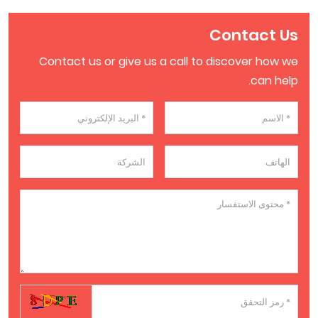
Contact Us
Contact us or give us a call to discover how we
can help.