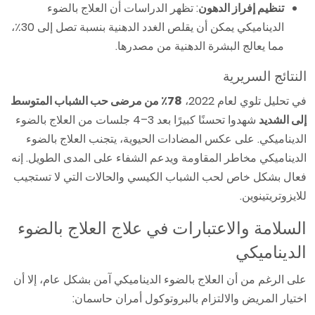
تنظيم إفراز الدهون
: تظهر الدراسات أن العلاج بالضوء
الديناميكي يمكن أن يقلص الغدد الدهنية بنسبة تصل إلى 30٪،
مما يعالج البشرة الدهنية من مصدرها.
النتائج السريرية
في تحليل تلوي لعام 2022،
78٪ من مرضى حب الشباب المتوسط
إلى الشديد
شهدوا تحسنًا كبيرًا بعد 3–4 جلسات من العلاج بالضوء
الديناميكي. على عكس المضادات الحيوية، يتجنب العلاج بالضوء
الديناميكي مخاطر المقاومة ويدعم الشفاء على المدى الطويل. إنه
فعال بشكل خاص لحب الشباب الكيسي والحالات التي لا تستجيب
للايزوتريتينوين.
السلامة والاعتبارات في علاج العلاج بالضوء
الديناميكي
على الرغم من أن العلاج بالضوء الديناميكي آمن بشكل عام، إلا أن
اختيار المريض والالتزام بالبروتوكول أمران حاسمان: