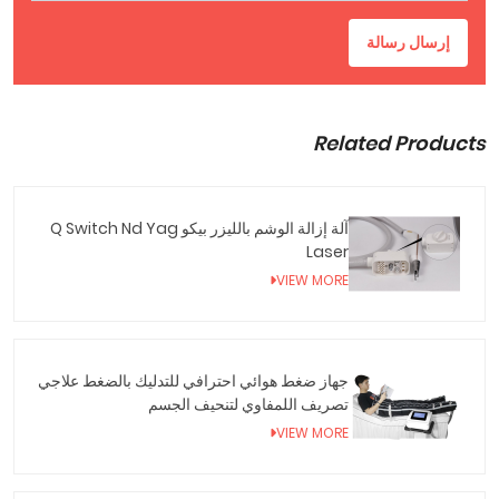
إرسال رسالة
Related Products
آلة إزالة الوشم بالليزر بيكو Q Switch Nd Yag
Laser
VIEW MORE
جهاز ضغط هوائي احترافي للتدليك بالضغط علاجي
تصريف اللمفاوي لتنحيف الجسم
VIEW MORE