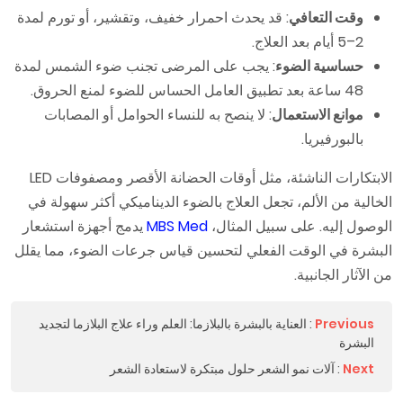
وقت التعافي
: قد يحدث احمرار خفيف، وتقشير، أو تورم لمدة
2–5 أيام بعد العلاج.
حساسية الضوء
: يجب على المرضى تجنب ضوء الشمس لمدة
48 ساعة بعد تطبيق العامل الحساس للضوء لمنع الحروق.
موانع الاستعمال
: لا ينصح به للنساء الحوامل أو المصابات
بالبورفيريا.
الابتكارات الناشئة، مثل أوقات الحضانة الأقصر ومصفوفات LED
الخالية من الألم، تجعل العلاج بالضوء الديناميكي أكثر سهولة في
الوصول إليه. على سبيل المثال،
MBS Med
يدمج أجهزة استشعار
البشرة في الوقت الفعلي لتحسين قياس جرعات الضوء، مما يقلل
من الآثار الجانبية.
Previous
:
العناية بالبشرة بالبلازما: العلم وراء علاج البلازما لتجديد
البشرة
Next
:
آلات نمو الشعر حلول مبتكرة لاستعادة الشعر