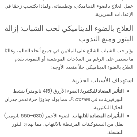
عمل العلاج بالضوء الديناميكي، وتطبيقاته، ولماذا يكتسب زخمًا في
الإعدادات السريرية.
العلاج بالضوء الديناميكي لحب الشباب: إزالة
البثور ومنع الندوب
يؤثر حب الشباب الشائع على الملايين في جميع أنحاء العالم، وغالبًا
ما يستمر على الرغم من العلاجات الموضعية أو الفموية. يقدم
العلاج بالضوء الديناميكي حلاً متعدد الأوجه:
استهداف الأسباب الجذرية
التأثير المضاد للبكتيريا
: الضوء الأزرق (415 نانومتر) ينشط
البورفيرينات في
P. acnes
، مما يولد جذورًا حرة تدمر جدران
الخلايا البكتيرية.
التأثيرات المضادة للالتهاب
: الضوء الأحمر (630–660 نانومتر)
يقلل من السيتوكينات المرتبطة بالالتهاب، مما يهدئ البثور
النشطة.