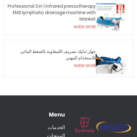
Professional 3 in 1 infrared pressotherapy
EMS lymphatic drainage machine with
blanket
VIEW MORE
جهاز تدليك تصريف اللمفاوية بالضغط المائي
للاستخدام المهني
VIEW MORE
Menu
الخدمات
المنتجات