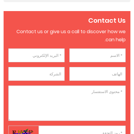
Contact Us
Contact us or give us a call to discover how we
can help.