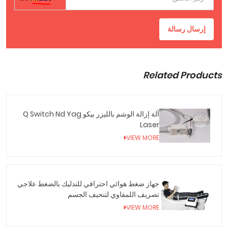
إرسال رسالة
Related Products
آلة إزالة الوشم بالليزر بيكو Q Switch Nd Yag
Laser
VIEW MORE
جهاز ضغط هوائي احترافي للتدليك بالضغط علاجي
تصريف اللمفاوي لتنحيف الجسم
VIEW MORE