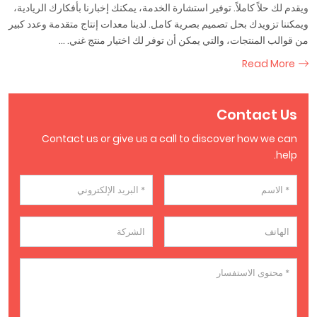
ويقدم لك حلاً كاملاً. توفير استشارة الخدمة، يمكنك إخبارنا بأفكارك الريادية،
ويمكننا تزويدك بحل تصميم بصرية كامل. لدينا معدات إنتاج متقدمة وعدد كبير
من قوالب المنتجات، والتي يمكن أن توفر لك اختيار منتج غني. ...
Read More
Contact Us
Contact us or give us a call to discover how we can
help.