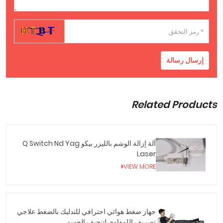
إرسال رسالة
Related Products
آلة إزالة الوشم بالليزر بيكو Q Switch Nd Yag
Laser
VIEW MORE
جهاز ضغط هوائي احترافي للتدليك بالضغط علاجي
تصريف اللمفاوي لتنحيف الجسم