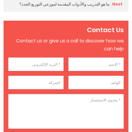
Next
:
ما هو التدريب والأدوات المقدمة لموزعي التوزيع الجدد؟
Contact Us
Contact us or give us a call to discover how we
can help.