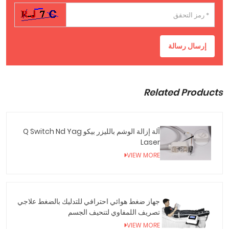
إرسال رسالة
Related Products
آلة إزالة الوشم بالليزر بيكو Q Switch Nd Yag
Laser
VIEW MORE
جهاز ضغط هوائي احترافي للتدليك بالضغط علاجي
تصريف اللمفاوي لتنحيف الجسم
VIEW MORE