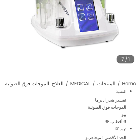
7
/
1
Home
المنتجات
MEDICAL
العلاج بالموجات فوق الصوتية
التقنية:
تقشير هيدرا ديرما
الموجات فوق الصوتية
بيو
6 أقطاب RF
تردد RF:
الحد الأقصى 1 ميجاهرتز