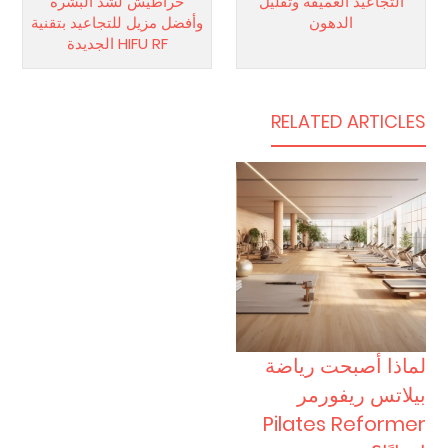
التجاعيد العميقة وتقليل
خراطيش لشد البشرة
الدهون
وأفضل مزيل للتجاعيد بتقنية
HIFU RF الجديدة
RELATED ARTICLES
لماذا أصبحت رياضة
بيلاتس ريفورمر
Pilates Reformer