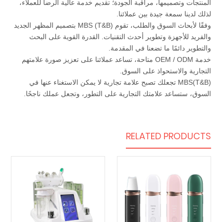
المنتجات وتصميمها، مراقبة الجودة؛ تقديم خدمة عالية الرضا للعملاء،
لذلك لدينا سمعة جيدة بين عملائنا.
وفقًا لأبحاث السوق والطلب، تقوم MBS (T&B) بتصميم المظهر الجديد
والفريد للأجهزة وتطوير أحدث التقنيات. القدرة القوية على البحث
والتطوير دائمًا ما تضعنا في المقدمة.
خدمة OEM / ODM متاحة، تساعد عملائنا على تعزيز صورة علامتهم
التجارية والاستحواذ على السوق.
MBS(T&B) تجعلك تصبح علامة تجارية لا يمكن الاستغناء عنها في
السوق، ستساعد علامتك التجارية على التطور، وتجعل عملك ناجحًا.
RELATED PRODUCTS