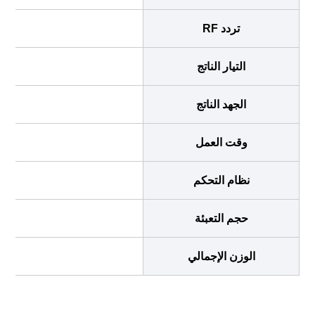
تردد RF
التيار الناتج
الجهد الناتج
وقت العمل
نظام التحكم
شاشة LCD م
حجم التعبئة
الوزن الإجمالي