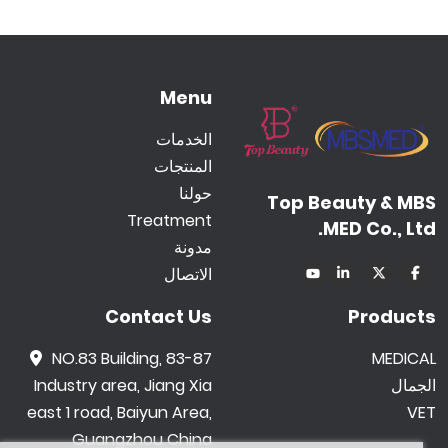
Menu
الخدمات
المنتجات
حولنا
Top Beauty & MBS
Treatment
MED Co., Ltd.
مدونة
الاتصال
Contact Us
Products
NO.83 Building, 83-87
MEDICAL
الجمال
Industry area, Jiang Xia
east 1 road, Baiyun Area,
VET
Guangzhou China