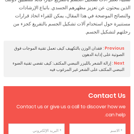
الذين يبحثون عن تعزيز مظهرهم الجسدي. باتباع الإرشادات
والنصائح الموضحة في هذا المقال، يمكن للقراء اتخاذ قرارات
مستنيرة حول استخدام آلات تشكيل الجسم بالتفريغ كجزء من
رحلتهم لتشكيل الجسم.
Previous
:
فقدان الوزن بالتكهيف كيف تعمل تقنية الموجات فوق
الصوتية على إذابة الدهون
Next
:
إزالة الشعر بالليزر النبضي المكثف: كيف تقضي تقنية الضوء
النبضي المكثف على الشعر غير المرغوب فيه
Contact Us
Contact us or give us a call to discover how we
can help.