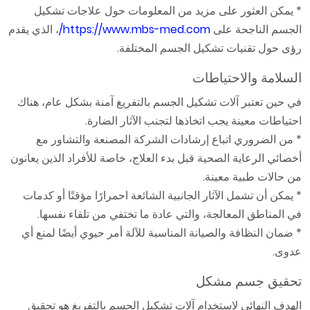
* يمكن العثور على مزيد من المعلومات حول علاجات تشكيل
الجسم الناجحة على
https://www.mbs-med.com/
، الذي يقدم
رؤى حول تقنيات تشكيل الجسم المختلفة.
السلامة والاحتياطات
في حين تعتبر آلات تشكيل الجسم بالتفريغ آمنة بشكل عام، هناك
احتياطات معينة يجب اتخاذها لتجنب الآثار الضارة.
* من الضروري اتباع إرشادات الشركة المصنعة والتشاور مع
أخصائي الرعاية الصحية قبل بدء العلاج، خاصة للأفراد الذين يعانون
من حالات طبية معينة.
* يمكن أن تشمل الآثار الجانبية الشائعة احمرارًا مؤقتًا أو كدمات
في المناطق المعالجة، والتي عادة ما تختفي من تلقاء نفسها.
* ضمان النظافة والصيانة المناسبة للآلة أمر حيوي أيضًا لمنع أي
عدوى.
تحقيق جسم مشكل
الهدف النهائي لاستخدام آلات تشكيل الجسم بالتفريغ هو تحقيق