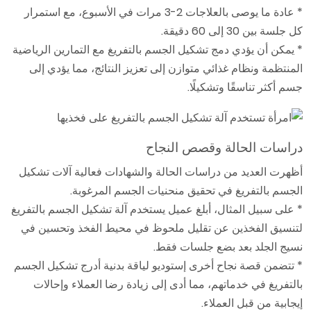
* عادة ما يوصى بالعلاجات 2-3 مرات في الأسبوع، مع استمرار
كل جلسة بين 30 إلى 60 دقيقة.
* يمكن أن يؤدي دمج تشكيل الجسم بالتفريغ مع التمارين الرياضية
المنتظمة ونظام غذائي متوازن إلى تعزيز النتائج، مما يؤدي إلى
جسم أكثر تناسقًا وتشكيلًا.
دراسات الحالة وقصص النجاح
أظهرت العديد من دراسات الحالة والشهادات فعالية آلات تشكيل
الجسم بالتفريغ في تحقيق منحنيات الجسم المرغوبة.
* على سبيل المثال، أبلغ عميل يستخدم آلة تشكيل الجسم بالتفريغ
لتنسيق الفخذين عن تقليل ملحوظ في محيط الفخذ وتحسين في
نسيج الجلد بعد بضع جلسات فقط.
* تتضمن قصة نجاح أخرى إستوديو لياقة بدنية أدرج تشكيل الجسم
بالتفريغ في خدماتهم، مما أدى إلى زيادة رضا العملاء وإحالات
إيجابية من قبل العملاء.