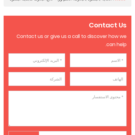
Contact Us
Contact us or give us a call to discover how we
can help.