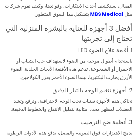
المقال، نستكشف أحدث الابتكارات، وفوائدها، وكيف تقوم شركات
مثل
MBS Medical
بتشكيل هذا السوق المتطور.
أفضل 3 أجهزة للعناية بالبشرة المنزلية التي
تحتاج إلى تجربتها
1. أقنعة علاج الضوء LED
باستخدام أطوال موجية من الضوء لاستهداف حب الشباب أو
الاحمرار أو الشيخوخة، تدعم هذه الأقنعة الأبحاث الجلدية. الضوء
الأزرق يحارب البكتيريا، بينما الضوء الأحمر يعزز الكولاجين.
2. أجهزة تنغيم الوجه بالتيار الدقيق
تحاكي هذه الأجهزة تقنيات نحت الوجه الاحترافية، وترفع وتشد
العضلات لمظهر محدد. مثالية لتقليل الانتفاخ والخطوط الدقيقة.
3. أنظمة ضخ الترطيب
بدمج الاهتزازات فوق الصوتية والمصل، تدفع هذه الأدوات الرطوبة