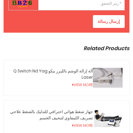
إرسال رسالة
Related Products
آلة إزالة الوشم بالليزر بيكو Q Switch Nd Yag
Laser
VIEW MORE
جهاز ضغط هوائي احترافي للتدليك بالضغط علاجي
تصريف اللمفاوي لتنحيف الجسم
VIEW MORE