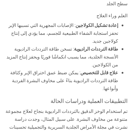
العلم وراء العلاج
إعادة تشكيل الكولاجين
: الإصابات المجهرية التي تسببها الإبر
تحفز استجابة الشفاء الطبيعية للجسم، مما يؤدي إلى إنتاج
كولاجين جديد.
طاقة الترددات الراديوية
: تسخن طاقة الترددات الراديوية
الأنسجة الجلدية، مما يسبب انكماشًا فوريًا ويحفز إنتاج المزيد
من الكولاجين.
علاج قابل للتخصيص
: يمكن ضبط عمق اختراق الإبر وكثافة
طاقة الترددات الراديوية بناءً على مخاوف البشرة الفردية
وأنواعها.
التطبيقات العملية ودراسات الحالة
تم استخدام الوخز الدقيق بالترددات الراديوية بنجاح لعلاج مجموعة
متنوعة من مخاوف البشرة. على سبيل المثال، وجدت دراسة
نشرت في مجلة الأمراض الجلدية السريرية والتجميلية تحسينات