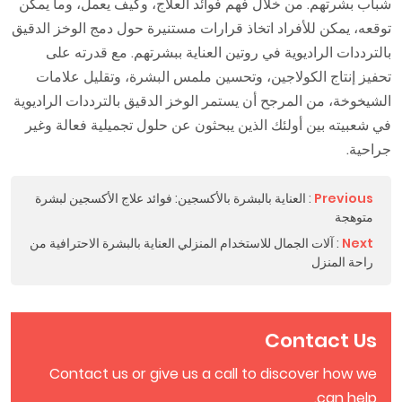
شباب بشرتهم. من خلال فهم فوائد العلاج، وكيف يعمل، وما يمكن
توقعه، يمكن للأفراد اتخاذ قرارات مستنيرة حول دمج الوخز الدقيق
بالترددات الراديوية في روتين العناية ببشرتهم. مع قدرته على
تحفيز إنتاج الكولاجين، وتحسين ملمس البشرة، وتقليل علامات
الشيخوخة، من المرجح أن يستمر الوخز الدقيق بالترددات الراديوية
في شعبيته بين أولئك الذين يبحثون عن حلول تجميلية فعالة وغير
جراحية.
Previous
:
العناية بالبشرة بالأكسجين: فوائد علاج الأكسجين لبشرة
متوهجة
Next
:
آلات الجمال للاستخدام المنزلي العناية بالبشرة الاحترافية من
راحة المنزل
Contact Us
Contact us or give us a call to discover how we
can help.