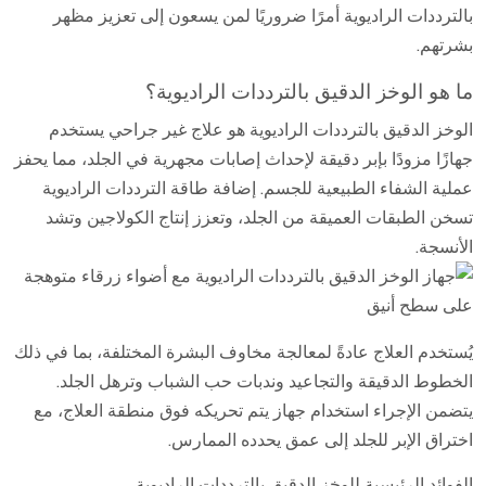
بالترددات الراديوية أمرًا ضروريًا لمن يسعون إلى تعزيز مظهر
بشرتهم.
ما هو الوخز الدقيق بالترددات الراديوية؟
الوخز الدقيق بالترددات الراديوية هو علاج غير جراحي يستخدم
جهازًا مزودًا بإبر دقيقة لإحداث إصابات مجهرية في الجلد، مما يحفز
عملية الشفاء الطبيعية للجسم. إضافة طاقة الترددات الراديوية
تسخن الطبقات العميقة من الجلد، وتعزز إنتاج الكولاجين وتشد
الأنسجة.
يُستخدم العلاج عادةً لمعالجة مخاوف البشرة المختلفة، بما في ذلك
الخطوط الدقيقة والتجاعيد وندبات حب الشباب وترهل الجلد.
يتضمن الإجراء استخدام جهاز يتم تحريكه فوق منطقة العلاج، مع
اختراق الإبر للجلد إلى عمق يحدده الممارس.
الفوائد الرئيسية للوخز الدقيق بالترددات الراديوية