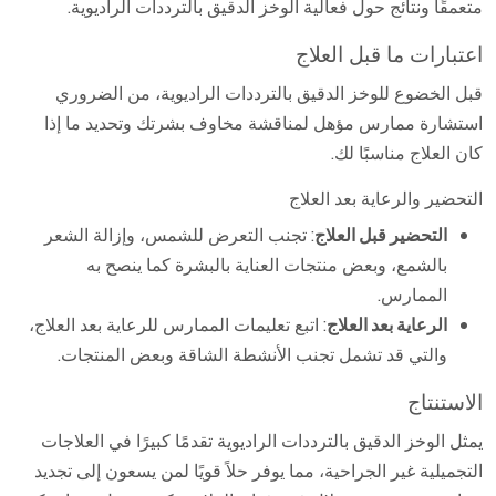
متعمقًا ونتائج حول فعالية الوخز الدقيق بالترددات الراديوية.
اعتبارات ما قبل العلاج
قبل الخضوع للوخز الدقيق بالترددات الراديوية، من الضروري
استشارة ممارس مؤهل لمناقشة مخاوف بشرتك وتحديد ما إذا
كان العلاج مناسبًا لك.
التحضير والرعاية بعد العلاج
التحضير قبل العلاج
: تجنب التعرض للشمس، وإزالة الشعر
بالشمع، وبعض منتجات العناية بالبشرة كما ينصح به
الممارس.
الرعاية بعد العلاج
: اتبع تعليمات الممارس للرعاية بعد العلاج،
والتي قد تشمل تجنب الأنشطة الشاقة وبعض المنتجات.
الاستنتاج
يمثل الوخز الدقيق بالترددات الراديوية تقدمًا كبيرًا في العلاجات
التجميلية غير الجراحية، مما يوفر حلاً قويًا لمن يسعون إلى تجديد