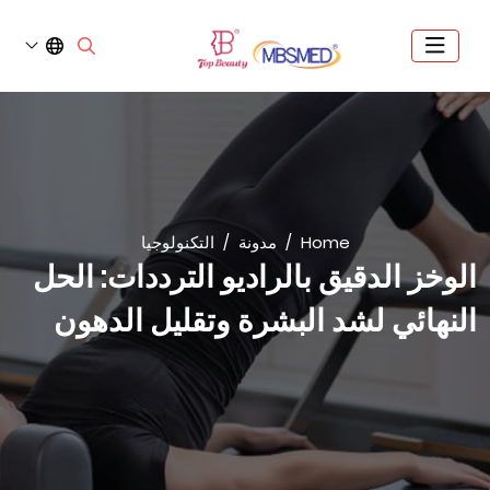
Home
مدونة
التكنولوجيا
الوخز الدقيق بالراديو الترددات: الحل
النهائي لشد البشرة وتقليل الدهون