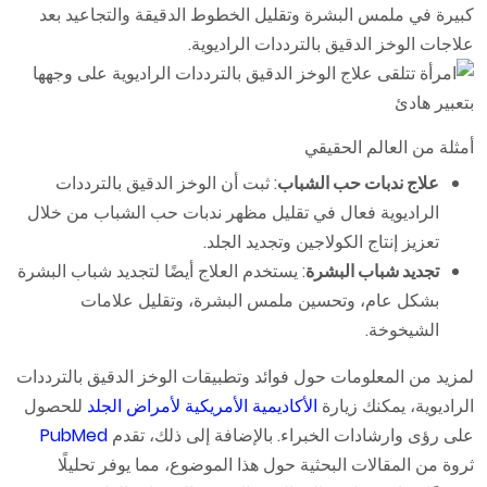
كبيرة في ملمس البشرة وتقليل الخطوط الدقيقة والتجاعيد بعد
علاجات الوخز الدقيق بالترددات الراديوية.
أمثلة من العالم الحقيقي
علاج ندبات حب الشباب
: ثبت أن الوخز الدقيق بالترددات
الراديوية فعال في تقليل مظهر ندبات حب الشباب من خلال
تعزيز إنتاج الكولاجين وتجديد الجلد.
تجديد شباب البشرة
: يستخدم العلاج أيضًا لتجديد شباب البشرة
بشكل عام، وتحسين ملمس البشرة، وتقليل علامات
الشيخوخة.
لمزيد من المعلومات حول فوائد وتطبيقات الوخز الدقيق بالترددات
الراديوية، يمكنك زيارة
الأكاديمية الأمريكية لأمراض الجلد
للحصول
على رؤى وارشادات الخبراء. بالإضافة إلى ذلك، تقدم
PubMed
ثروة من المقالات البحثية حول هذا الموضوع، مما يوفر تحليلًا