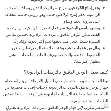
يحفز إنتاج الكولاجين
: مزيج من الوخز الدقيق وطاقة الترددات
الراديوية يحفز إنتاج كولاجين جديد، وهو بروتين حاسم للحفاظ
على مرونة الجلد وشدّه.
يحسن ملمس البشرة
: من خلال تعزيز إنتاج الكولاجين وتجديد
الجلد، يمكن للوخز الدقيق بالترددات الراديوية تحسين ملمس
البشرة بشكل كبير، مما يجعلها تبدو أكثر نعومة وإشراقًا.
يقلل من علامات الشيخوخة
: العلاج فعال في تقليل مظهر
الخطوط الدقيقة والتجاعيد وترهل الجلد، مما يعطي البشرة
مظهرًا أكثر شبابًا.
كيف يعمل الوخز الدقيق بالترددات الراديوية؟
تبدأ العملية بتطبيق مخدر موضعي لتقليل الانزعاج. ثم يتم استخدام
جهاز الوخز الدقيق بالترددات الراديوية لإحداث إصابات مجهرية في
الجلد، مع تسليم طاقة الترددات الراديوية في الوقت نفسه لتسخين
الطبقات الجلدية العميقة.