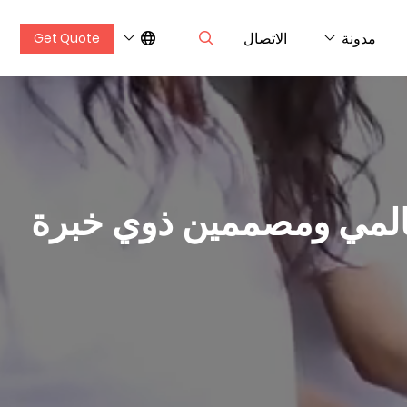
مدونة
الاتصال
Get Quote
عالمي ومصممين ذوي خبرة