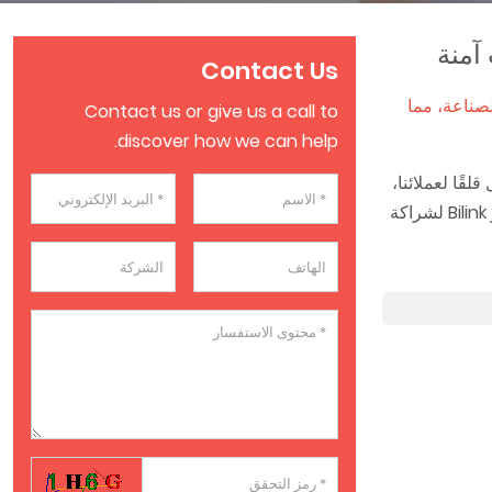
آمنة
Contact Us
ع فريقنا من المصممين وفرق المبيعات بخبرة تزيد عن 20 عامًا في الصناعة، مما
Contact us or give us a call to
discover how we can help.
قًا لعملائنا،
ولهذا السبب لدينا فريق مخصص من المهنيين ذوي الخبرة والموجهين نحو الخدمة لضمان أن تكون كل معاملة آمنة وخالية من المتاعب. اختر Bilink لشراكة