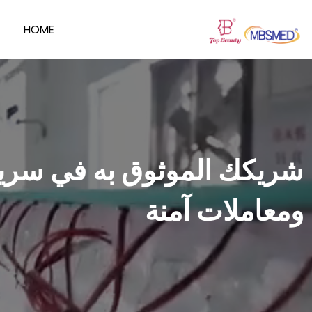
HOME
شريكك الموثوق به في سرير
ومعاملات آمنة