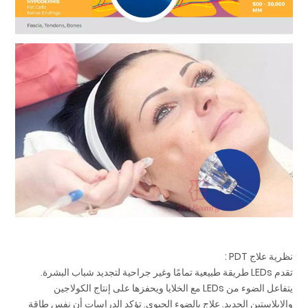
نظرية علاج PDT :
تقدم LEDs طريقة طبيعية تمامًا وغير جراحية لتجديد شباب البشرة.
يتفاعل الضوء من LEDs مع الخلايا ويحفزها على إنتاج الكولاجين
والإيلاستين الجديد. علاج بالضوء الحيوي. تؤكد الدراسات أن نفس طاقة