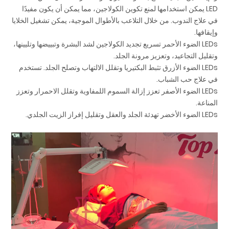
LED يمكن استخدامها لمنع تكوين الكولاجين، مما يمكن أن يكون مفيدًا
في علاج الندوب. من خلال التلاعب بالأطوال الموجية، يمكن تشغيل الخلايا
وإيقافها.
LEDs الضوء الأحمر تسريع تجديد الكولاجين لشد البشرة وتبييضها وتليينها،
وتقليل التجاعيد، وتعزيز مرونة الجلد.
LEDs الضوء الأزرق تثبط البكتيريا وتقلل الالتهاب وتصلح الجلد. تستخدم
في علاج حب الشباب.
LEDs الضوء الأصفر تعزز إزالة السموم اللمفاوية وتقلل الاحمرار وتعزز
المناعة.
LEDs الضوء الأخضر تهدئة الجلد والعقل وتقليل إفراز الزيت الجلدي.