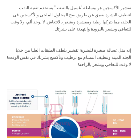
تقشير الأكسجين هو ببساطة "غسيل بالضغط" يستخدم تقنية النفث
لتنظيف البشرة بعمق عن طريق ضخ المحلول الملحي والأكسجين في
الجلد، مما يتركها رطبة ومقشرة ويشعر بالانتعاش. لا يوجد ألم، ولا وقت
للتعافي ويشعر بالبرودة والتهدئة على بشرتك.
إنه مثل غسالة صغيرة للبشرة! تقشير بلطف الطبقات العليا من خلايا
الجلد الميتة وتنظيف المسام مع ترطيب وتأكسج بشرتك في نفس الوقت!
لا وقت للتعافي ويشعر بالراحة!