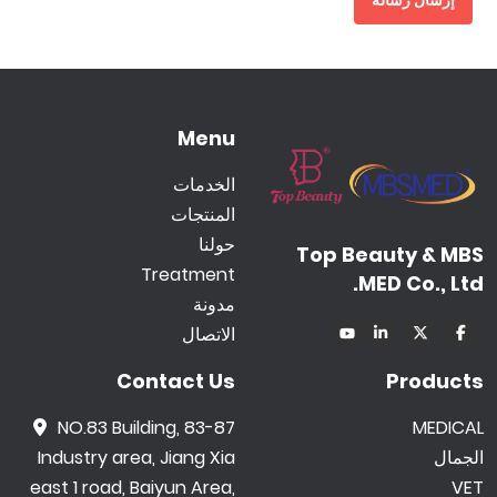
إرسال رسالة
Menu
الخدمات
المنتجات
حولنا
Top Beauty & MBS
Treatment
MED Co., Ltd.
مدونة
الاتصال
Contact Us
Products
NO.83 Building, 83-87
MEDICAL
الجمال
Industry area, Jiang Xia
east 1 road, Baiyun Area,
VET