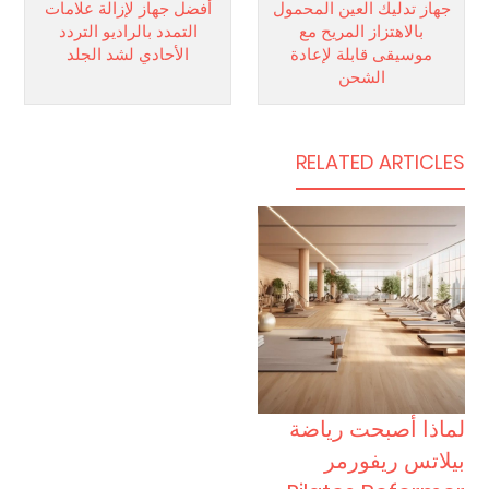
جهاز تدليك العين المحمول
أفضل جهاز لإزالة علامات
بالاهتزاز المريح مع
التمدد بالراديو التردد
موسيقى قابلة لإعادة
الأحادي لشد الجلد
الشحن
RELATED ARTICLES
لماذا أصبحت رياضة
بيلاتس ريفورمر