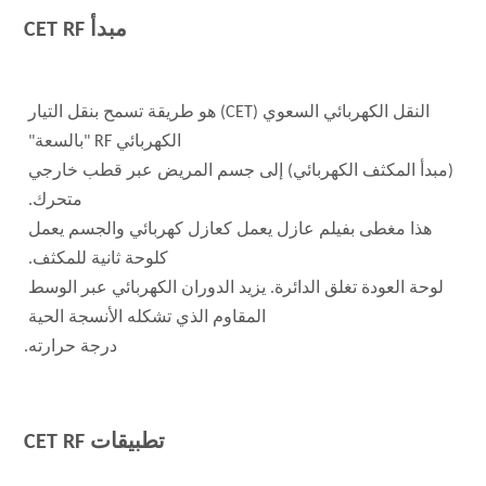
مبدأ CET RF
النقل الكهربائي السعوي (CET) هو طريقة تسمح بنقل التيار 
الكهربائي RF "بالسعة" 
(مبدأ المكثف الكهربائي) إلى جسم المريض عبر قطب خارجي 
متحرك. 
هذا مغطى بفيلم عازل يعمل كعازل كهربائي والجسم يعمل 
كلوحة ثانية للمكثف. 
لوحة العودة تغلق الدائرة. يزيد الدوران الكهربائي عبر الوسط 
المقاوم الذي تشكله الأنسجة الحية 
درجة حرارته.
تطبيقات CET RF