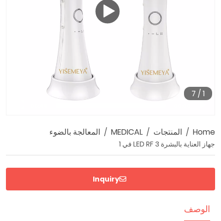
7
/
1
00:48
00:00
Home
المنتجات
MEDICAL
المعالجة بالضوء
جهاز العناية بالبشرة LED RF 3 في 1
Inquiry
الوصف