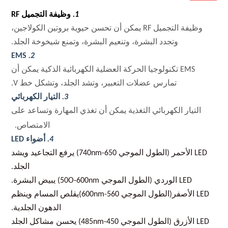
1.
وظيفة التجميل RF
وظيفة التجميل RF
يمكن أن تحسن حيوية بروتين الكولاجين،
وتجدد البشرة، وتنعيم البشرة، وتمنع شيخوخة الجلد.
EMS
2.
EMS
تكنولوجيا الحركة العضلية الكهربائية الذكية يمكن أن
تمارس عضلات التعبير، وتشد الجلد، وتشكل خط V.
3.
التيار الكهربائي
التيار الكهربائي
التغذية يمكن أن تغذي المهارة وتساعد على
الامتصاص.
4
.
أضواء LED
LED الأحمر (الطول الموجي 650-740nm) يرفع التجاعيد ويشد
الجلد.
LED الوردي (الطول الموجي 50O-600nm) يبيض البشرة.
LED الأصفر
(الطول الموجي 560-600nm)يقلص المسام وينظم
الدهون الجلدية.
LED الأزرق (الطول الموجي 450-485nm) يحسن مشاكل الجلد