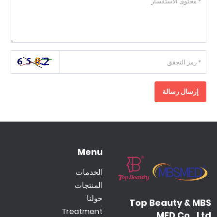
إرسال رسالة
Menu
الخدمات
المنتجات
حولنا
Top Beauty & MBS
Treatment
MED Co., Ltd.