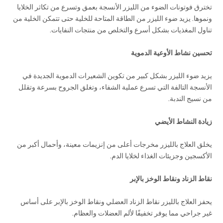
تخترق فوتونات الضوء من الليزر الأنسجة بعمق وتسرع من تكاثر الخلايا
ونموها. يزيد ضوء الليزر من الطاقة المتاحة للخلية حتى تتمكن الخلية من
تناول المغذيات بشكل أسرع والتخلص من منتجات النفايات.
تحسين نشاط الأوعية الدموية
يزيد ضوء الليزر بشكل كبير من تكوين الشعيرات الدموية الجديدة في
الأنسجة التالفة التي تسرع عملية الشفاء، وتغلق الجروح بسرعة وتقلل
من نسيج الندبة.
زيادة النشاط الأيضي
يخلق العلاج بالليزر مخرجات أعلى من إنزيمات معينة، وأحمال أكبر من
الأكسجين وجزيئات الغذاء لخلايا الدم.
نقاط الزناد ونقاط الوخز بالإبر
يحفز العلاج بالليزر نقاط الزناد العضلي ونقاط الوخز بالإبر على أساس
غير جراحي مما يوفر تخفيفًا لألم العضلات والعظام.