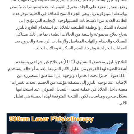
وضع مصدر الضوء على الجلد، تخترق الفوتونات عدة سنتيمترات وتُمتص
بواسطة الميتوكوندريا، وهي الجزء المنتج للطاقة في الخلية. توفر هذه
الطاقة العديد من الاستجابات الفسيولوجية الإيجابية التي تؤدي إلى
استعادة الشكل والوظيفة الطبيعية للخلايا. تم استخدام العلاج بالليزر
بنجاح لعلاج مجموعة واسعة من الحالات الطبية، بما في ذلك مشاكل
العضلات والعظام والتهاب المفاصل والإصابات الرياضية والجروح بعد
العمليات الجراحية وقرحة القدم السكرية وحالات الجلد.
العلاج بالليزر منخفض المستوى (LLLT) هو علاج غير جراحي يستخدم
أشعة الضوء لهذا الغرض من تقليل الألم المرتبط بإصابة أو حالة. يستخدم
LLLT ضوءًا أحمرًا تحت الحمراء ويوجهه إلى المناطق المتضررة من
الإصابة. عند توجيه الليزر إلى منطقة مؤلمة من الجسم، تحدث تغييرات
معينة داخل الخلايا في عملية تسمى التعديل الضوئي. عند استخدامها
بشكل صحيح ومناسب، تكون النتيجة المتوقعة لهذه العملية هي تقليل
الألم.