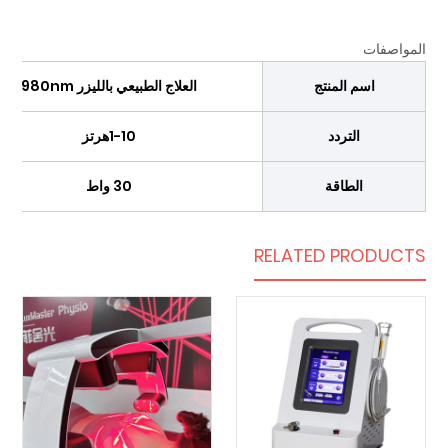
المواصفات
اسم المنتج
العلاج الطبيعي بالليزر 980nm
التردد
1-10هرتز
الطاقة
30 واط
RELATED PRODUCTS