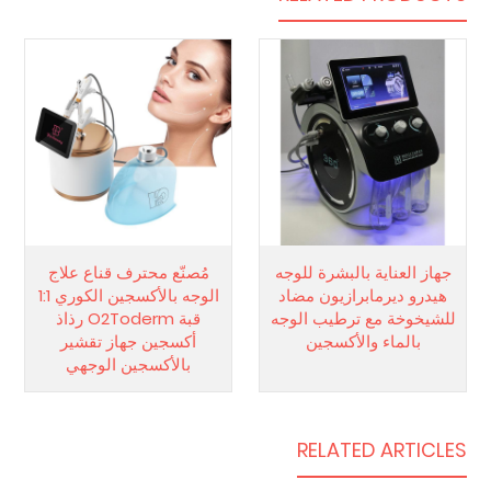
جهاز العناية بالبشرة للوجه
مُصنّع محترف قناع علاج
هيدرو ديرمابرازيون مضاد
الوجه بالأكسجين الكوري 1:1
للشيخوخة مع ترطيب الوجه
قبة O2Toderm رذاذ
بالماء والأكسجين
أكسجين جهاز تقشير
بالأكسجين الوجهي
RELATED ARTICLES