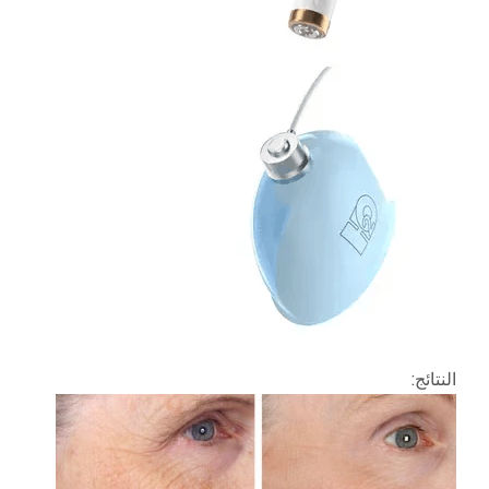
النتائج: