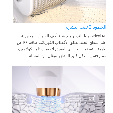
الخطوة 2 ثقب البشرة
Pixel RF، نمط التدحرج لإنشاء آلاف القنوات المجهرية
على سطح الجلد. تطلق الأقطاب الكهربائية طاقة RF عن
طريق التسخين الحراري العميق لتحفيز إنتاج الكولاجين،
مما يحسن بشكل كبير المظهر ويقلل من المسام.