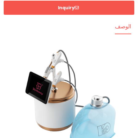
Inquiry
الوصف