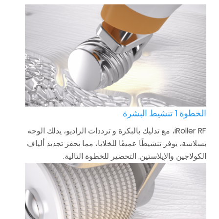
الخطوة 1 تنشيط البشرة
iRoller RF، مع تدليك بالبكرة و ترددات الراديو، يدلك الوجه
بسلاسة، يوفر تنشيطًا عميقًا للخلايا، مما يحفز تجديد ألياف
الكولاجين والإيلاستين. التحضير للخطوة التالية.