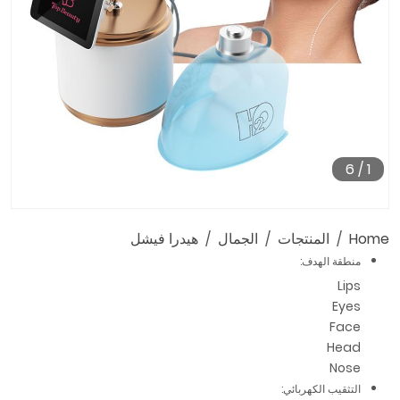
6
/
1
Home
المنتجات
الجمال
هيدرا فيشل
منطقة الهدف:
Lips
Eyes
Face
Head
Nose
التثقيب الكهربائي: