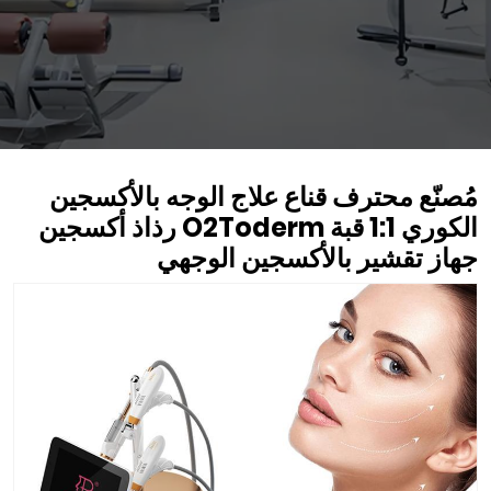
مُصنّع محترف قناع علاج الوجه بالأكسجين
الكوري 1:1 قبة O2Toderm رذاذ أكسجين
جهاز تقشير بالأكسجين الوجهي