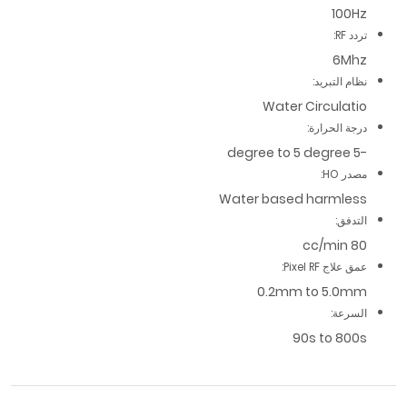
100Hz
تردد RF:
6Mhz
نظام التبريد:
Water Circulatio
درجة الحرارة:
-5 degree to 5 degree
مصدر HO:
Water based harmless
التدفق:
80 cc/min
عمق علاج Pixel RF:
0.2mm to 5.0mm
السرعة:
90s to 800s