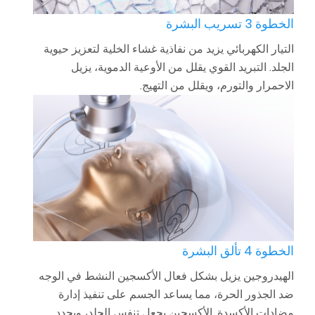
الخطوة 3 تسريب البشرة
التيار الكهربائي يزيد من نفاذية غشاء الخلية لتعزيز حيوية
الجلد. التبريد القوي يقلل من الأوعية الدموية، يزيل
الاحمرار والتورم، ويقلل من التهيج.
الخطوة 4 تألق البشرة
الهيدروجين يزيل بشكل فعال الأكسجين النشط في الوجه
ضد الجذور الحرة، مما يساعد الجسم على تنفيذ إدارة
مضادات الأكسدة. الأكسجين يجعل تنفس الجلد، ويجدد