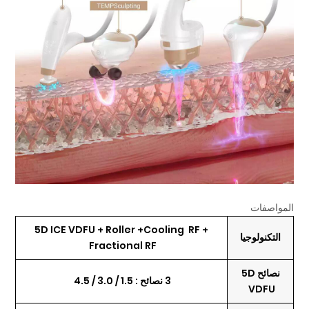
المواصفات
5D ICE VDFU + Roller +Cooling RF +
التكنولوجيا
Fractional RF
نصائح 5D
3 نصائح : 1.5 / 3.0 / 4.5
VDFU