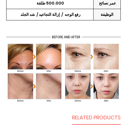
عمر نصائح
500.000 طلقة
الوظيفة
رفع الوجه / إزالة التجاعيد / شد الجلد
RELATED PRODUCTS