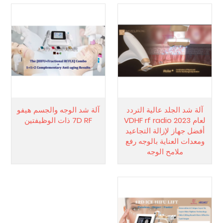
آلة شد الجلد عالية التردد
آلة شد الوجه والجسم هيفو
لعام 2023 VDHF rf radio
7D RF ذات الوظيفتين
أفضل جهاز لإزالة التجاعيد
ومعدات العناية بالوجه رفع
ملامح الوجه