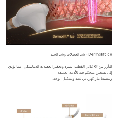
Dermolift Ice - شد العضلات وشد الجلد
التآزر بين RF ثنائي القطب المبرد وتحفيز العضلات الديناميكي، مما يؤدي
إلى تسخين متحكم فيه للأدمة العميقة
وتنشيط تيار كهربائي لشد وتشكيل الوجه.