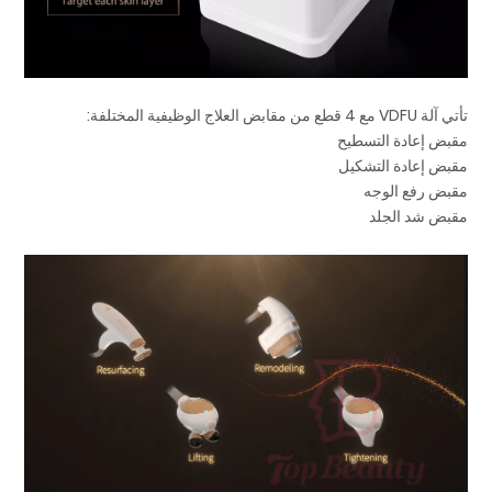
تأتي آلة VDFU مع 4 قطع من مقابض العلاج الوظيفية المختلفة:
مقبض إعادة التسطيح
مقبض إعادة التشكيل
مقبض رفع الوجه
مقبض شد الجلد