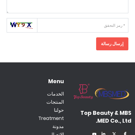
إرسال رسالة
Menu
الخدمات
المنتجات
حولنا
Top Beauty & M
Treatment
MED Co., Lt
مدونة
الاتصال