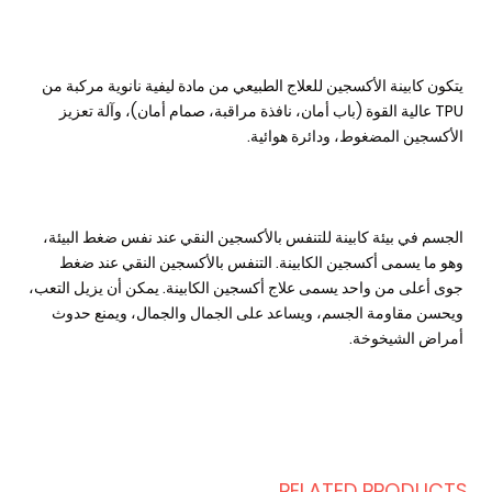
يتكون كابينة الأكسجين للعلاج الطبيعي من مادة ليفية نانوية مركبة من 
TPU عالية القوة (باب أمان، نافذة مراقبة، صمام أمان)، وآلة تعزيز 
لأكسجين المضغوط، ودائرة هوائية.
الجسم في بيئة كابينة للتنفس بالأكسجين النقي عند نفس ضغط البيئة، 
وهو ما يسمى أكسجين الكابينة. التنفس بالأكسجين النقي عند ضغط 
جوى أعلى من واحد يسمى علاج أكسجين الكابينة. يمكن أن يزيل التعب، 
ويحسن مقاومة الجسم، ويساعد على الجمال والجمال، ويمنع حدوث 
مراض الشيخوخة.
RELATED PRODUCT