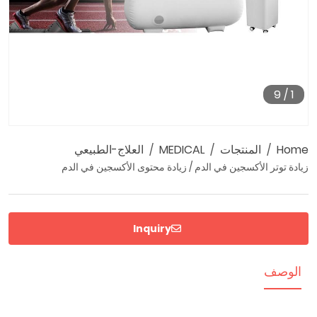
9
/
1
Ho
المنتجات
MEDICAL
العلاج-الطبيعي
دة توتر الأكسجين في الدم / زيادة محتوى الأكسجين في الدم
Inquiry
لوصف