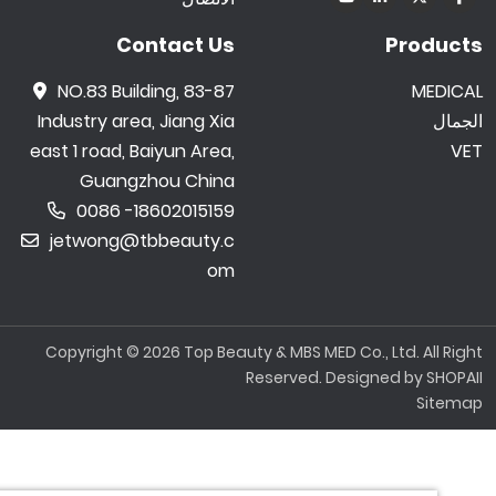
Contact Us
Produc
NO.83 Building, 83-87
MEDIC
مال
Industry area, Jiang Xia
east 1 road, Baiyun Area,
V
Guangzhou China
0086 -18602015159
jetwong@tbbeauty.c
om
Copyright © 2026 Top Beauty & MBS MED Co., Ltd. All Ri
Reserved. Designed by
SHOP
Sitem