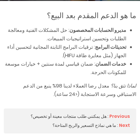
ما هو الدعم المقدم بعد البيع؟
مديرو الحسابات المخصصون
: حل المشكلات الفنية ومعالجة
الطلبات وتحسين استراتيجيات المبيعات.
تحديثات البرامج
: ترقيات البرامج الثابتة المجانية لتحسين أداء
الجهاز (مثل معايرة طاقة HIFU).
خدمات الضمان
: ضمان قياسي لمدة سنتين + خيارات موسعة
للمكونات الحرجة.
لماذا تثق بنا؟
معدل رضا العملاء لدينا 98% ينبع من الدعم
الاستباقي وسرعة الاستجابة (<24 ساعة).
Previous
:
هل يمكنني طلب منتجات معينة أو تخصيص؟
Next
:
ما هي نماذج التسعير والربح المتاحة؟