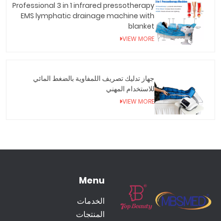
Professional 3 in 1 infrared pressotherapy
EMS lymphatic drainage machine with
blanket
VIEW MORE
جهاز تدليك تصريف اللمفاوية بالضغط المائي
للاستخدام المهني
VIEW MORE
Menu
الخدمات
المنتجات