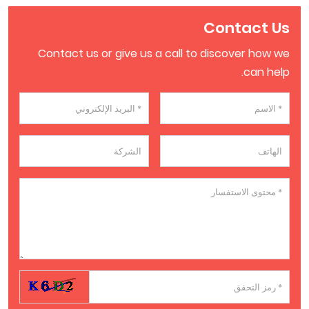
Contact Us
Contact us or give us a call to discover how we
can help.