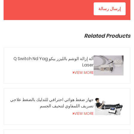
إرسال رسالة
Related Products
آلة إزالة الوشم بالليزر بيكو Q Switch Nd Yag
Laser
VIEW MORE
جهاز ضغط هوائي احترافي للتدليك بالضغط علاجي
تصريف اللمفاوي لتنحيف الجسم
VIEW MORE