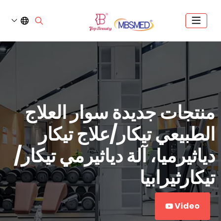
منتجات جديدة سوار العلاج
الطبيعي تيكار/علاج تيكار
دياثيرميا، آلة دياثيرمي تيكار/
تيكارثيرابيا
Video