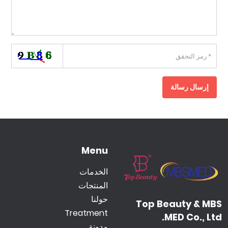
إرسال رسالة
Menu
الخدمات
المنتجات
حولنا
Top Beauty & MBS
Treatment
MED Co., Ltd.
مدونة