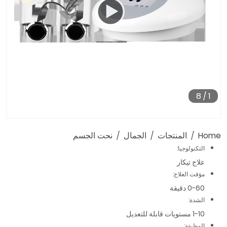
8
/
1
01:20
00:00
Home
المنتجات
الجمال
نحت الجسم
التكنولوجيا:
علاج تيكار
مؤقت العلاج:
0-60 دقيقة
الشدة:
1-10 مستويات قابلة للتعديل
الوظيفة: