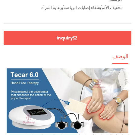
تخفيف الألم/شفاء إصابات الرياضة/رعاية المرأة
Inquiry
الوصف