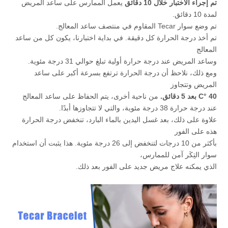
تم إجراء الاختبار خلال 10 دقائق
يعمل الممارس على ساعد المريض
لمدة 10 دقائق.
تم وضع سوار Tecar المقاوم في منتصف ساعد المعالج.
تم أخذ درجة الحرارة كل دقيقة. في بداية اختبارنا، يكون كل من ساعد
المعالج
وساعد المريض عند درجة حرارة أولية تبلغ حوالي 31 درجة مئوية.
ومع ذلك، نلاحظ أن درجة الحرارة ترتفع بسرعة أكبر على ساعد
المريض وتتجاوز
40
°C
بعد 5 دقائق.
من ناحية أخرى، يتم الحفاظ على ساعد المعالج
عند درجة حرارة 38 درجة مئوية، والتي لا تتجاوزها أبدًا.
علاوة على ذلك، بعد غسل اليدين بالماء البارد، تنخفض درجة الحرارة
هذه على الفور
بأكثر من 10 درجات لتنخفض إلى 26 درجة مئوية. هذا يثبت أن استخدام
سوار التِكَر آمن للممارس،
الذي يمكنه علاج مريض جديد على الفور بعد ذلك.