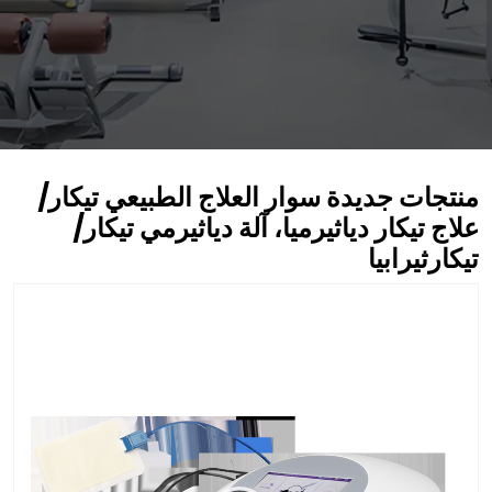
منتجات جديدة سوار العلاج الطبيعي تيكار/
علاج تيكار دياثيرميا، آلة دياثيرمي تيكار/
تيكارثيرابيا