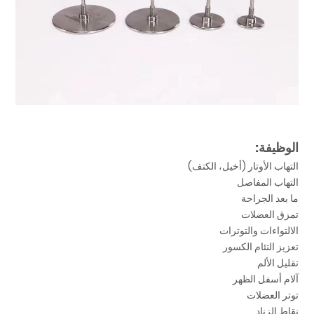
الوظيفة:
التهاب الأوتار (أخيل، الكتف)
التهاب المفاصل
ما بعد الجراحة
تمزق العضلات
الالتواءات والتوترات
تعزيز التئام الكسور
تقليل الألم
آلام أسفل الظهر
توتر العضلات
نقاط الزناد