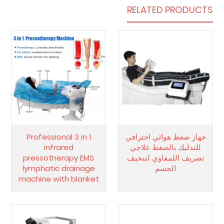
RELATED PRODUCTS
جهاز ضغط هوائي احترافي
Professional 3 in 1
للتدليك بالضغط علاجي
infrared
تصريف اللمفاوي لتنحيف
pressotherapy EMS
الجسم
lymphatic drainage
machine with blanket