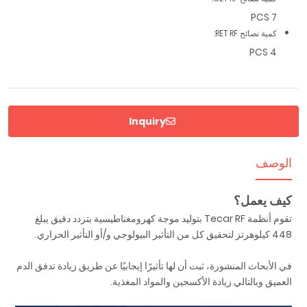
7 PCS
كمية نصائح RET RF:
4 PCS
Inquiry
الوصف
كيف يعمل؟
تقوم أنظمة Tecar RF بتوليد موجة كهرومغناطيسية بتردد دقيق يبلغ
448 كيلوهرتز لتحقيق كل من التأثير البيولوجي و/أو التأثير الحراري.
في الأبحاث المنشورة، ثبت أن لها تأثيرًا إيجابيًا عن طريق زيادة تدفق الدم
العميق وبالتالي زيادة الأكسجين والمواد المغذية.