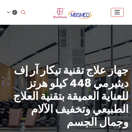
جهاز علاج تقنية تيكار آر إف
ديثيرمي 448 كيلو هرتز
للعناية العميقة بتقنية العلاج
الطبيعي وتخفيف الآلام
وجمال الجسم