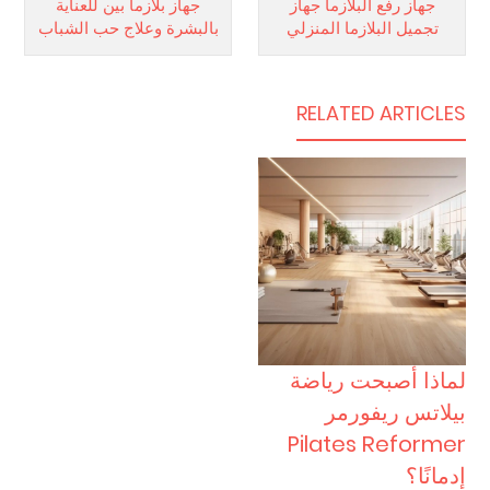
جهاز رفع البلازما جهاز
جهاز بلازما بين للعناية
تجميل البلازما المنزلي
بالبشرة وعلاج حب الشباب
RELATED ARTICLES
لماذا أصبحت رياضة
بيلاتس ريفورمر
Pilates Reformer
إدمانًا؟