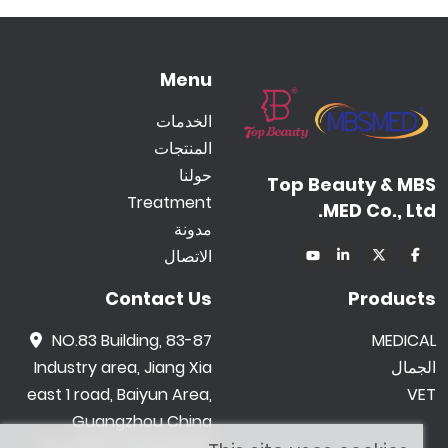
Menu
الخدمات
المنتجات
حولنا
Top Beauty & MBS
Treatment
MED Co., Ltd.
مدونة
الاتصال
Contact Us
Products
NO.83 Building, 83-87
MEDICAL
الجمال
Industry area, Jiang Xia
east 1 road, Baiyun Area,
VET
Guangzhou China