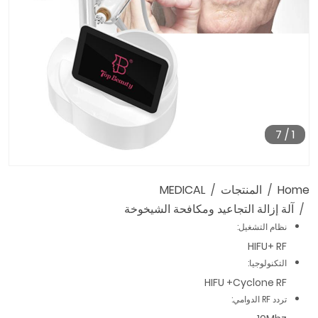
7
/
1
Home
المنتجات
MEDICAL
آلة إزالة التجاعيد ومكافحة الشيخوخة
نظام التشغيل:
HIFU+ RF
التكنولوجيا:
HIFU +Cyclone RF
تردد RF الدوامي: