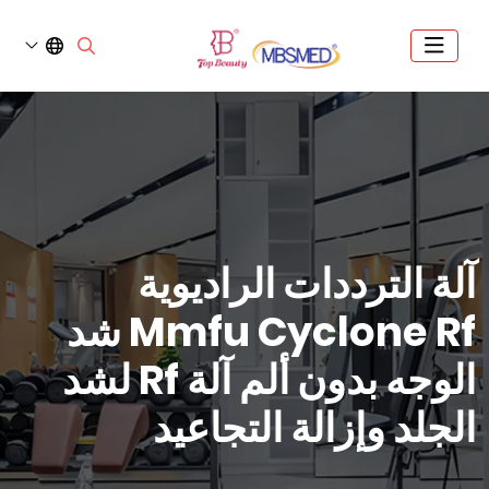
آلة الترددات الراديوية
Mmfu Cyclone Rf شد
الوجه بدون ألم آلة Rf لشد
الجلد وإزالة التجاعيد