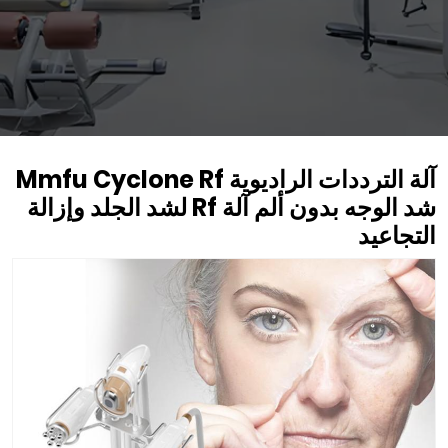
آلة الترددات الراديوية Mmfu Cyclone Rf
شد الوجه بدون ألم آلة Rf لشد الجلد وإزالة
التجاعيد