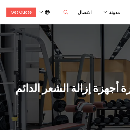
مدونة
الاتصال
Get Quote
 أنبوب الكوارتز مصغرة أجهزة إزالة الشعر الدائم