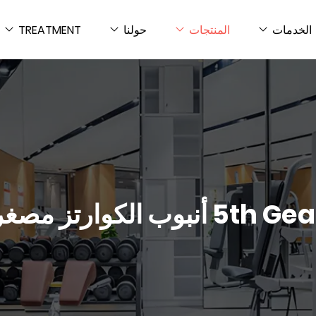
الخدمات
المنتجات
حولنا
TREATMENT
إزالة الشعر المنزلية بالشحن 5th Gear