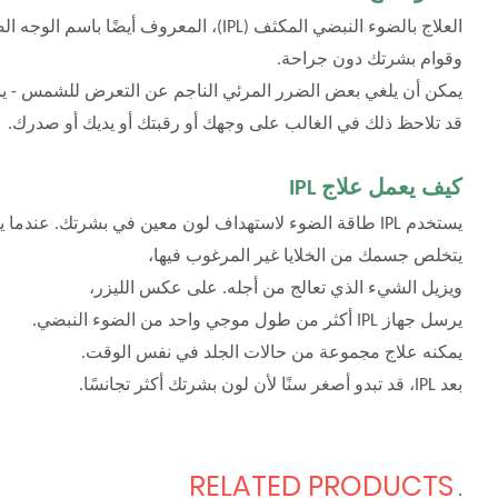
العلاج بالضوء النبضي المكثف (IPL)، المعروف أيضًا باسم الوجه الضوئي، هو وسيلة لتحسين لون 
وقوام بشرتك دون جراحة. 
يمكن أن يلغي بعض الضرر المرئي الناجم عن التعرض للشمس - ي
قد تلاحظ ذلك في الغالب على وجهك أو رقبتك أو يديك أو صدرك.
كيف يعمل علاج IPL
يستخدم IPL طاقة الضوء لاستهداف لون معين في بشرتك. عندما يتم تسخين الجلد، 
يتخلص جسمك من الخلايا غير المرغوب فيها،
ويزيل الشيء الذي تعالج من أجله. على عكس الليزر، 
يرسل جهاز IPL أكثر من طول موجي واحد من الضوء النبضي. 
يمكنه علاج مجموعة من حالات الجلد في نفس الوقت.
بعد IPL، قد تبدو أصغر سنًا لأن لون بشرتك أكثر تجانسًا. 
RELATED PRODUCTS
.