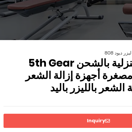
ليزر ديود 808
إزالة الشعر المنزلية بالشحن 5th Gear
مصغرة أجهزة إزالة الشعر
 الشعر بالليزر باليد
Inquiry