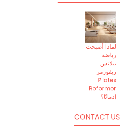
لماذا أصبحت
رياضة
بيلاتس
ريفورمر
Pilates
Reformer
إدمانًا؟
CONTACT US