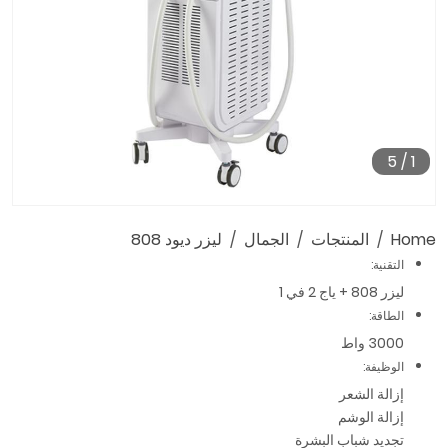
5
/
1
Home
المنتجات
الجمال
ليزر ديود 808
التقنية:
ليزر 808 + ياج 2 في 1
الطاقة:
3000 واط
الوظيفة:
إزالة الشعر
إزالة الوشم
تجديد شباب البشرة