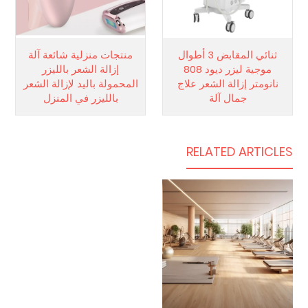
ثنائي المقابض 3 أطوال
منتجات منزلية شائعة آلة
موجية ليزر ديود 808
إزالة الشعر بالليزر
نانومتر إزالة الشعر علاج
المحمولة باليد لإزالة الشعر
جمال آلة
بالليزر في المنزل
RELATED ARTICLES