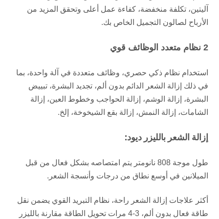
آليتين، تكلفة منخفضة، كفاءة عمل أعلى
وتحقق المزيد من
الأرباح لصالون التجميل الخاص بك.
2 نظام متعدد الوظائف قوي
استخدام نظام ذكي حصري، وظائف متعددة في آلة واحدة، بما
في ذلك إزالة الشعر الدائم بدون ألم، تجديد البشرة،
تبييض
البشرة، إزالة الوشم، إزالة الحواجب وخطوط العين، إزالة
الشامات، إزالة النمش، إزالة بقع الشيخوخة، إلخ.
إزالة الشعر بالليزر ديود:
طول موجة 808 نانومتر يتم امتصاصه بشكل فعال من قبل
الميلانين في أوسع نطاق من درجات وأنسجة الشعر.
أكثر علاجات إزالة الشعر راحة، نظام التبريد القوي يضمن نقل
طاقة فعال بدون ألم، 3-4 مرات تحويل الطاقة مقارنة بالليزر