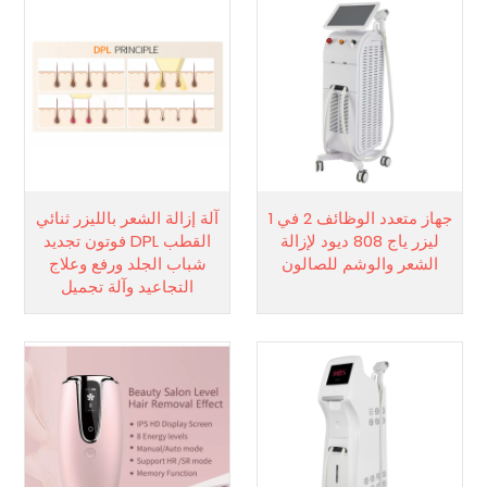
جهاز متعدد الوظائف 2 في 1
آلة إزالة الشعر بالليزر ثنائي
ليزر ياج 808 ديود لإزالة
القطب DPL فوتون تجديد
الشعر والوشم للصالون
شباب الجلد ورفع وعلاج
التجاعيد وآلة تجميل