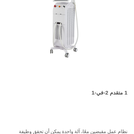
1 متقدم 2-في-1
نظام عمل مقبضين معًا، آلة واحدة يمكن أن تحقق وظيفة