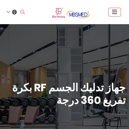
جهاز تدليك الجسم RF بكرة
تفريغ 360 درجة