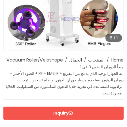
6
/
1
Home
المنتجات
الجمال
Vacuum Roller/Velashape
مبدأ الدوران للدهون 3 في 1:
إنه الجهاز الوحيد الذي يدمج بين التفريغ + RF + EMS IR + الضوء الأحمر +
دوران الدهون. يستخدم مسبار دوران الدهون ونظام تسخين الترددات
الراديوية للمساعدة في تجريد خلايا الدهون المكسورة من السيلوليت. الخلايا
المجردة ست
Inquiry