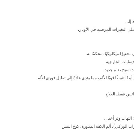
ة إلى
على التغيرات المرضية في الأوتار،
فيزًا ميكانيكيًا متحكمًا به.
إصابات الخارجية.
يد نسيج ضام جديد.
ًا تثبيطًا قويًا للألم، مما يؤدي عادةً إلى تقليل فوري للألم.
 اثنين فقط. العلاج
 التهاب وتر أخيل،
راب الوركي)، ألم الكفة المدورة، كوع التنس