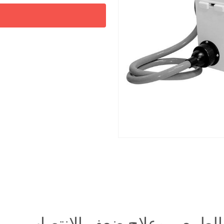
03:55
 الطبيعي وعلاج ضعف الانتصاب