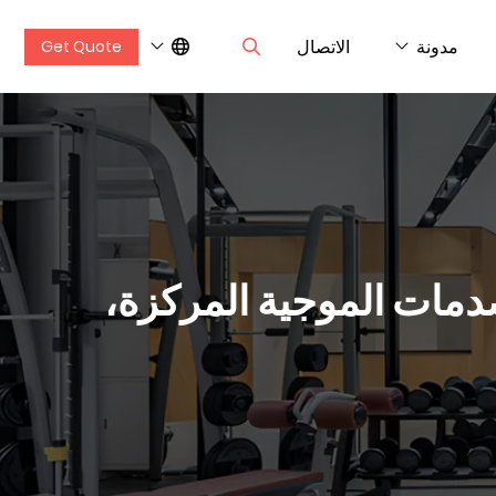
مدونة
الاتصال
Get Quote
يز، آلة العلاج بالصدمات الموجية المركزة،