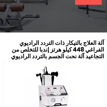
آلة العلاج بالتيكار ذات التردد الراديوي
الفراغي 448 كيلو هرتز إندبا للتخلص من
التجاعيد آلة نحت الجسم بالتردد الراديوي