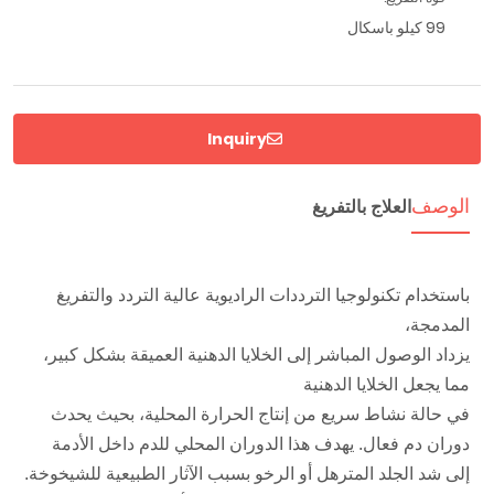
99 كيلو باسكال
Inquiry
الوصف
العلاج بالتفريغ
باستخدام تكنولوجيا الترددات الراديوية عالية التردد والتفريغ 
المدمجة، 
يزداد الوصول المباشر إلى الخلايا الدهنية العميقة بشكل كبير، 
مما يجعل الخلايا الدهنية 
في حالة نشاط سريع من إنتاج الحرارة المحلية، بحيث يحدث 
دوران دم فعال. يهدف هذا الدوران المحلي للدم داخل الأدمة 
إلى شد الجلد المترهل أو الرخو بسبب الآثار الطبيعية للشيخوخة. 