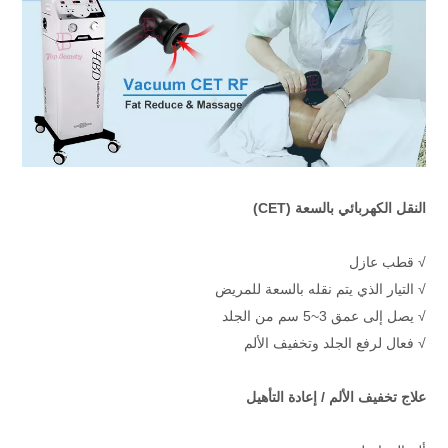
النقل الكهربائي بالسعة (CET)
√ قطب عازل
√ التيار الذي يتم نقله بالسعة للمريض
√ يصل إلى عمق 3~5 سم من الجلد
√ فعال لرفع الجلد وتخفيف الألم
علاج تخفيف الألم / إعادة التأهيل 