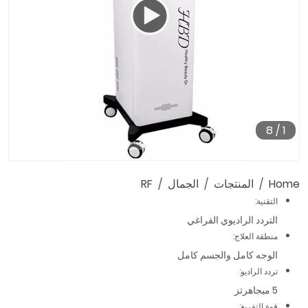
8
/
1
04:17
00:00
Home
المنتجات
الجمال
RF
التقنية:
التردد الراديوي الفراغي
منطقة العلاج:
الوجه كامل والجسم كامل
تردد الراديو:
5 ميجاهرتز
قوة التفريغ: