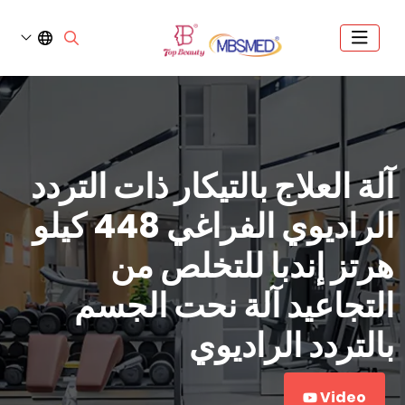
آلة العلاج بالتيكار ذات التردد
الراديوي الفراغي 448 كيلو
هرتز إندبا للتخلص من
التجاعيد آلة نحت الجسم
بالتردد الراديوي
Video