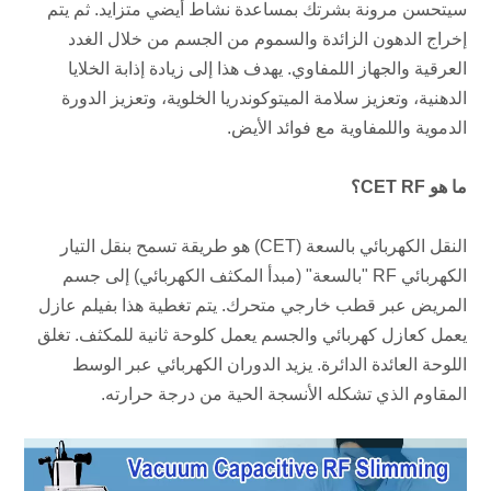
سيتحسن مرونة بشرتك بمساعدة نشاط أيضي متزايد. ثم يتم 
إخراج الدهون الزائدة والسموم من الجسم من خلال الغدد 
العرقية والجهاز اللمفاوي. يهدف هذا إلى زيادة إذابة الخلايا 
الدهنية، وتعزيز سلامة الميتوكوندريا الخلوية، وتعزيز الدورة 
الدموية واللمفاوية مع فوائد الأيض.
ما هو CET RF؟
النقل الكهربائي بالسعة (CET) هو طريقة تسمح بنقل التيار 
الكهربائي RF "بالسعة" (مبدأ المكثف الكهربائي) إلى جسم 
المريض عبر قطب خارجي متحرك. يتم تغطية هذا بفيلم عازل 
يعمل كعازل كهربائي والجسم يعمل كلوحة ثانية للمكثف. تغلق 
اللوحة العائدة الدائرة. يزيد الدوران الكهربائي عبر الوسط 
المقاوم الذي تشكله الأنسجة الحية من درجة حرارته.