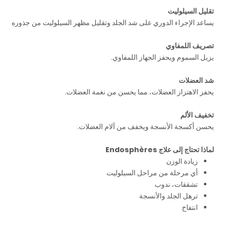
تقليل السيلوليت
يساعد الإجراء الدوري على شد الجلد وتقليل مظهر السيلوليت من جذوره
تصريف اللمفاوي
يزيل السموم ويحفز الجهاز اللمفاوي.
شد العضلات
يحفز الاهتزاز العضلات، مما يحسن من نغمة العضلات.
تخفيف الألم
يحسن أكسجة الأنسجة ويخفف من آلام العضلات.
لماذا تحتاج إلى علاج Endosphères
زيادة الوزن
أي مرحلة من مراحل السيلوليت
تشققات، ندوب
ترهل الجلد والأنسجة
انتفاخ