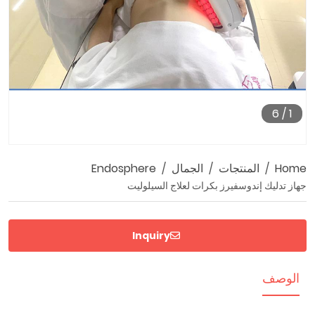
6
/
1
Home
المنتجات
الجمال
Endosphere
جهاز تدليك إندوسفيرز بكرات لعلاج السيلوليت
Inquiry
الوصف