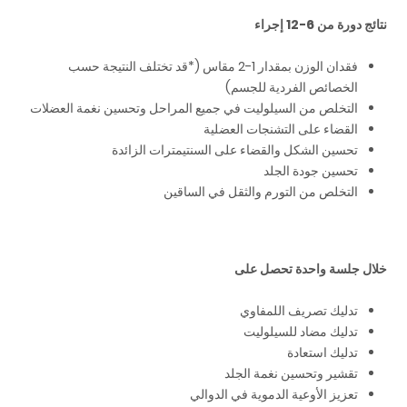
نتائج دورة من 6-12 إجراء
فقدان الوزن بمقدار 1-2 مقاس (*قد تختلف النتيجة حسب
الخصائص الفردية للجسم)
التخلص من السيلوليت في جميع المراحل وتحسين نغمة العضلات
القضاء على التشنجات العضلية
تحسين الشكل والقضاء على السنتيمترات الزائدة
تحسين جودة الجلد
التخلص من التورم والثقل في الساقين
خلال جلسة واحدة تحصل على
تدليك تصريف اللمفاوي
تدليك مضاد للسيلوليت
تدليك استعادة
تقشير وتحسين نغمة الجلد
تعزيز الأوعية الدموية في الدوالي