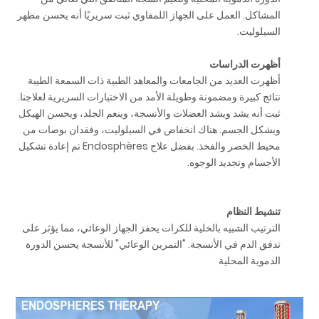
المشاكل. العمل على الجهاز اللمفاوي ثبت سريريًا أنه يحسن مظهر
السيلوليت.
أظهرت الدراسات
أظهرت العديد من الجامعات والمعاهد الطبية ذات السمعة الطيبة
نتائج كبيرة ومضمونة وطويلة الأمد من الاختبارات السريرية لعلاجنا.
ثبت أنه يشد ويشد العضلات والأنسجة، وينعم الجلد، ويحسن الهيكل
ويشكل الجسم. هناك انخفاض في السيلوليت، وفقدان بوصات من
محيط الخصر والفخذ. بفضل علاج Endosphères تم إعادة تشكيل
الأجسام وتجديد الوجوه.
تنشيط النظام
الترتيب الشبيه بالخلية للكرات يحفز الجهاز الوعائي، مما يؤثر على
تدفق الدم في الأنسجة. "التمرين الوعائي" للأنسجة يحسن الدورة
الدموية المحلية