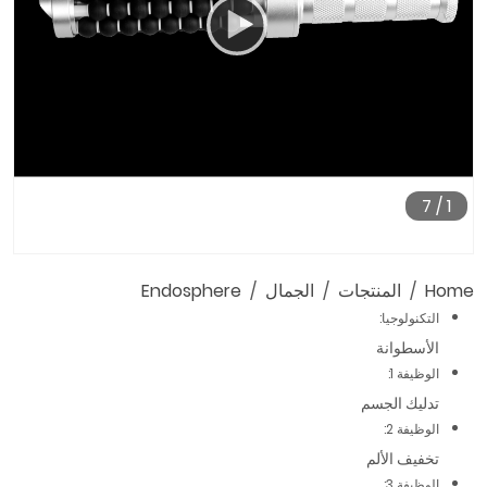
7
/
1
01:49
00:00
Home
المنتجات
الجمال
Endosphere
التكنولوجيا:
الأسطوانة
الوظيفة 1:
تدليك الجسم
الوظيفة 2:
تخفيف الألم
الوظيفة 3: