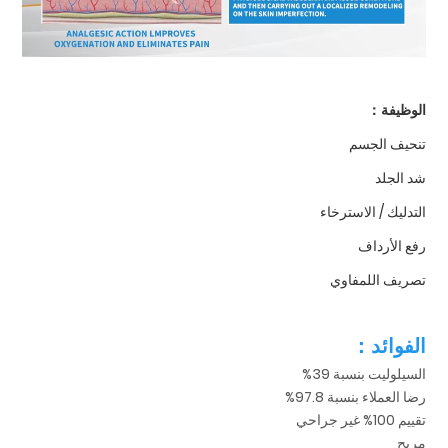
الوظيفة：
تنحيف الجسم
شد الجلد
التدليك / الاسترخاء
رفع الأرداف
تصريف اللمفاوي
الفوائد：
السيلوليت بنسبة 39%
رضا العملاء بنسبة 97.8%
تقييم 100% غير جراحي
مريح