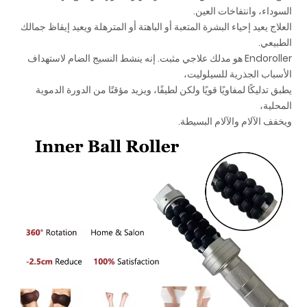
السوداء، وانتفاخات العين.
العلاج يعيد إحياء البشرة المتعبة أو الباهتة أو المترهلة ويعيد إيقاظ جمالك
الطبيعي.
Endoroller هو مدلك علاجي مثبت. إنه ينشط النسيج الضام لاستهداف
الأسباب الجذرية للسيلوليت،
يطبق تدليكًا لمفاويًا قويًا ولكن لطيفًا، ويزيد مؤقتًا من الدورة الدموية
المحلية،
ويخفف الآلام والآلام البسيطة.