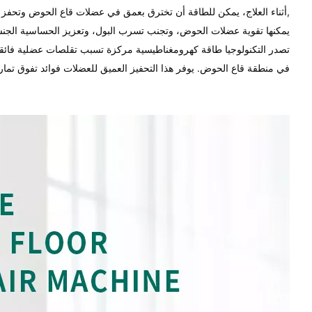
,أثناء العلاج، يمكن للطاقة أن تخترق بعمق في عضلات قاع الحوض وتحفز 
يمكنها تقوية عضلات الحوض، وتجنب تسرب البول، وتعزيز الحساسية الجنس
تصدر التكنولوجيا طاقة كهرومغناطيسية مركزة تسبب تقلصات عضلية فائقة
في منطقة قاع الحوض. يوفر هذا التحفيز العميق للعضلات فوائد تفوق تمار