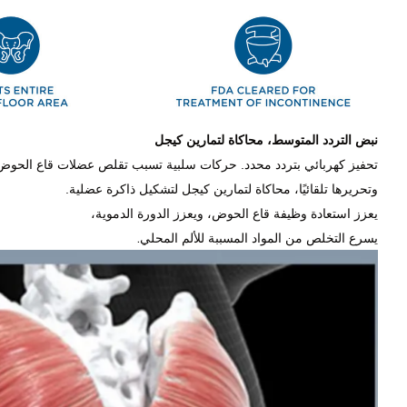
نبض التردد المتوسط، محاكاة لتمارين كيجل
تحفيز كهربائي بتردد محدد. حركات سلبية تسبب تقلص عضلات قاع الحوض
وتحريرها تلقائيًا، محاكاة لتمارين كيجل لتشكيل ذاكرة عضلية.
يعزز استعادة وظيفة قاع الحوض، ويعزز الدورة الدموية،
.
يسرع التخلص من المواد المسببة للألم المحلي