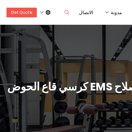
مدونة
الاتصال
Get Quote
الحوض