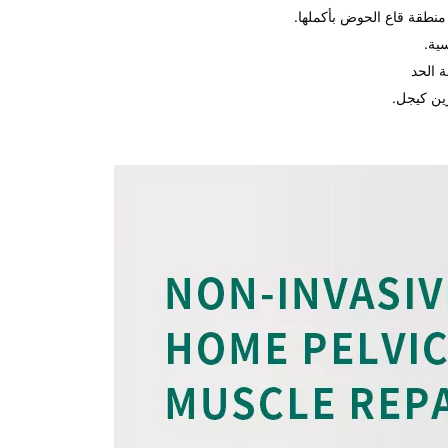
منطقة قاع الحوض بأكملها.
ية.
 الحد
ين كيجل.