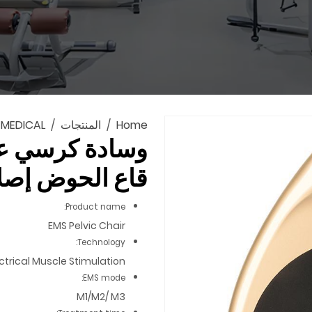
Home
المنتجات
MEDICAL
وسادة كرسي ع
قاع الحوض إصلاح EMS كرسي قاع
Product name:
EMS Pelvic Chair
Technology:
ctrical Muscle Stimulation
EMS mode:
M1/M2/ M3