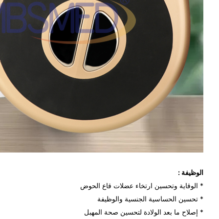
الوظيفة :
* الوقاية وتحسين ارتخاء عضلات قاع الحوض
* تحسين الحساسية الجنسية والوظيفة
* إصلاح ما بعد الولادة لتحسين صحة المهبل