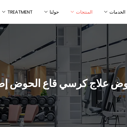
الخدمات
المنتجات
حولنا
TREATMENT
رسي قاع الحوض إصلاح EMS كرسي قاع 