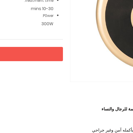
Treatment time:
10-30 mins
P0wer:
300W
04:01
ة للرجال والنساء