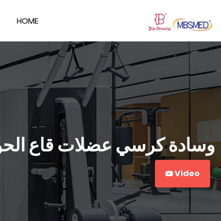
HOME
وسادة كرسي عضلات قاع الحوض علاج ك
Video