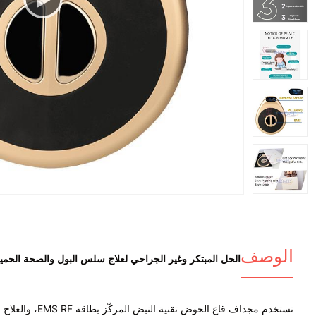
00:00
الوصف
الحل المبتكر وغير الجراحي لعلاج سلس البول والصحة الحميم
تستخدم مجداف قاع الحوض تقنية النبض المركّز بطاقة EMS RF، والعلاج بأكمله آمن وغير جراحي