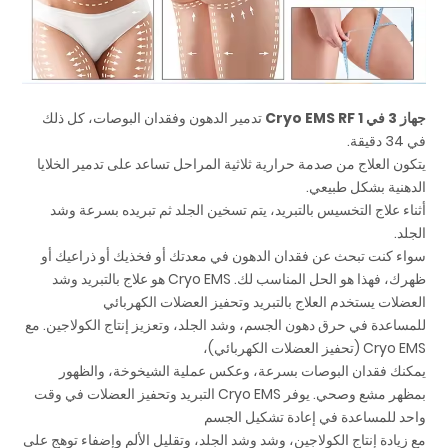
جهاز 3 في 1 Cryo EMS RF
تدمير الدهون وفقدان البوصات، كل ذلك
في 34 دقيقة.
يتكون العلاج من صدمة حرارية ثلاثية المراحل تساعد على تدمير الخلايا
الدهنية بشكل طبيعي.
أثناء علاج التخسيس بالتبريد، يتم تسخين الجلد ثم تبريده بسرعة وشد
الجلد.
سواء كنت تبحث عن فقدان الدهون في معدتك أو فخذيك أو ذراعيك أو
ظهرك، فهذا هو الحل المناسب لك. Cryo EMS هو علاج بالتبريد وشد
العضلات يستخدم العلاج بالتبريد وتحفيز العضلات الكهربائي
للمساعدة في حرق دهون الجسم، وشد الجلد، وتعزيز إنتاج الكولاجين. مع
Cryo EMS (تحفيز العضلات الكهربائي)،
يمكنك فقدان البوصات بسرعة، وعكس عملية الشيخوخة، والظهور
بمظهر مشع وصحي. يوفر Cryo EMS التبريد وتحفيز العضلات في وقت
واحد للمساعدة في إعادة تشكيل الجسم
مع زيادة إنتاج الكولاجين، وشد وشد الجلد، وتقليل الألم وإضفاء توهج على