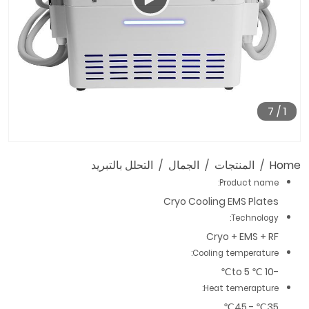
7
/
1
00:47
00:00
Home
المنتجات
الجمال
التحلل بالتبريد
Product name:
Cryo Cooling EMS Plates
Technology:
Cryo + EMS + RF
Cooling temperature:
-10 ℃ to 5℃
Heat temerapture:
35℃ - 45℃