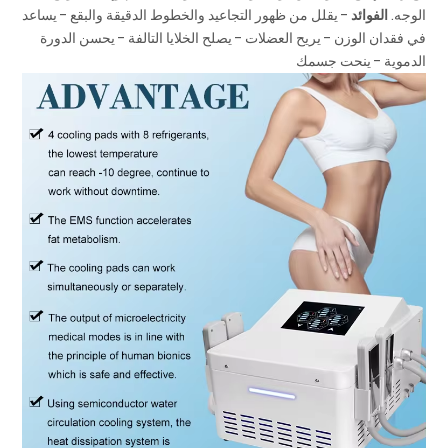
الوجه.
الفوائد
- يقلل من ظهور التجاعيد والخطوط الدقيقة والبقع - يساعد
في فقدان الوزن - يريح العضلات - يصلح الخلايا التالفة - يحسن الدورة
الدموية - ينحت جسمك