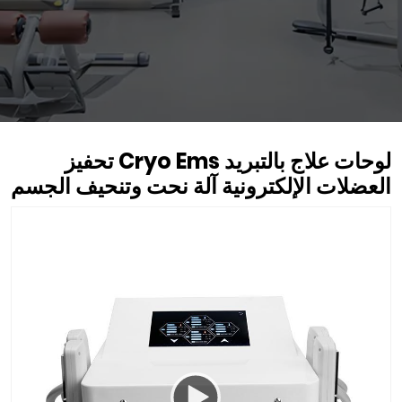
لوحات علاج بالتبريد Cryo Ems تحفيز
العضلات الإلكترونية آلة نحت وتنحيف الجسم