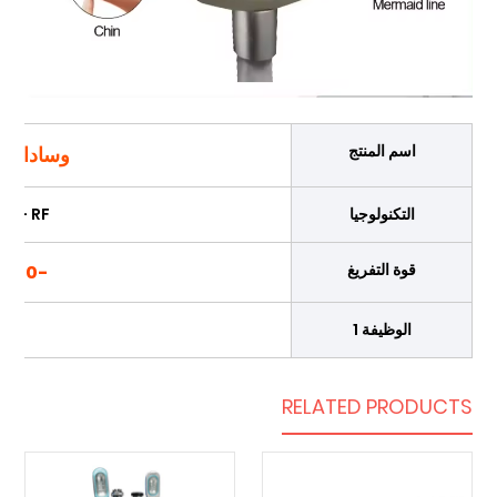
اسم المنتج
وسادات Cryo EMS
التكنولوجيا
S + RF
قوة التفريغ
-10℃ إلى 45
الوظيفة 1
RELATED PRODUCTS